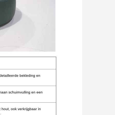
etailleerde bekleding en
haan schuimvulling en een
 hout, ook verkrijgbaar in
.