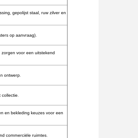
ing, gepolijst staal, ruw zilver en
ters op aanvraag).
 zorgen voor een uitstekend
en ontwerp.
 collectie.
en en bekleding keuzes voor een
end commerciële ruimtes.