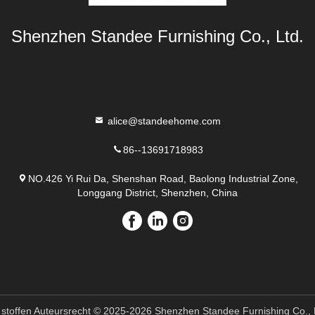
Shenzhen Standee Furnishing Co., Ltd.
alice@standeehome.com
86--13691718983
NO.426 Yi Rui Da, Shenshan Road, Baolong Industrial Zone,
Longgang District, Shenzhen, China
 stoffen Auteursrecht © 2025-2026 Shenzhen Standee Furnishing Co., 