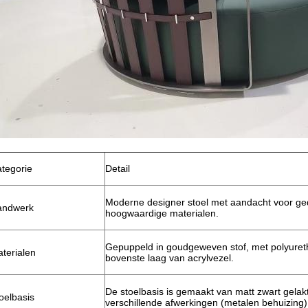
tegorie
Detail
Moderne designer stoel met aandacht voor ged
andwerk
hoogwaardige materialen.
Gepuppeld in goudgeweven stof, met polyuret
terialen
bovenste laag van acrylvezel.
De stoelbasis is gemaakt van matt zwart gelakt
oelbasis
verschillende afwerkingen (metalen behuizing)