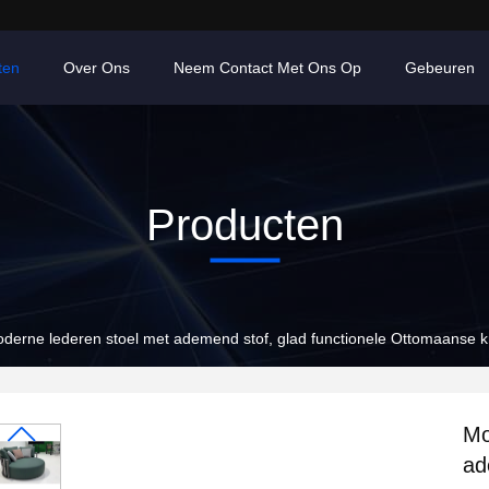
ten
Over Ons
Neem Contact Met Ons Op
Gebeuren
Producten
derne lederen stoel met ademend stof, glad functionele Ottomaanse k
Mo
ad