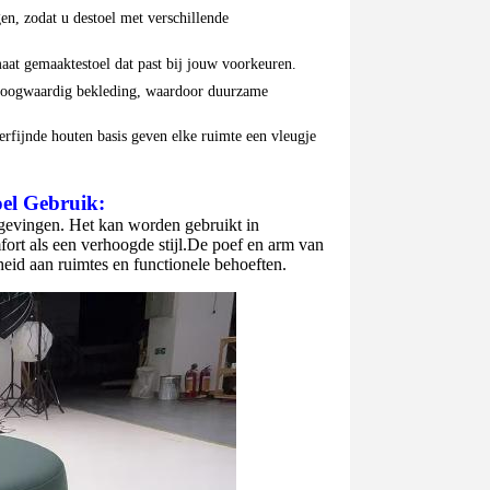
en, zodat u de
stoel
met verschillende
maat gemaakte
stoel
dat past bij jouw voorkeuren.
hoogwaardig bekleding, waardoor duurzame
rfijnde houten basis geven elke ruimte een vleugje
oel
Gebruik:
mgevingen. Het kan worden gebruikt in
rt als een verhoogde stijl.De poef en arm van
eid aan ruimtes en functionele behoeften.