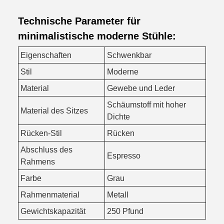
Technische Parameter für
minimalistische moderne Stühle:
Eigenschaften
Schwenkbar
Stil
Moderne
Material
Gewebe und Leder
Schäumstoff mit hoher
Material des Sitzes
Dichte
Rücken-Stil
Rücken
Abschluss des
Espresso
Rahmens
Farbe
Grau
Rahmenmaterial
Metall
Gewichtskapazität
250 Pfund