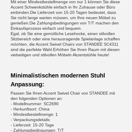
Mit einer Mindestbestellmenge von nur 1 können Sie diese
Accent Schwenkstühle einfach in Ihr Zuhause oder Büro
einbinden.Die Lieferzeit von 15-20 Tagen bedeutet, dass
Sie nicht lange warten müssen, um Ihre neuen Möbel zu
genießen.Die Zahlungsbedingungen von T/T machen den
Einkaufsprozess einfach und bequem.
Egal, ob Sie eine gemütliche Lesehocke, einen stilvollen
Sitzbereich oder eine herausragende Spielanlage schaffen
möchten, die Accent Swivel Chairs von STANDEE SC4311
sind die perfekte Wahl.Erhöhen Sie Ihren Raum mit diesen
vielseitigen und stilvollen Möbeln Akzentstühle heute!
Minimalistischen modernen Stuhl
Anpassung:
Passen Sie Ihren Accent Swivel Chair von STANDEE mit
den folgenden Optionen an:
- Modellnummer: SC2690
- Herkunftsort: China
- Mindestbestellmenge: 1
- Verpackungsdetails:
- Lieferzeit: 15-20 Tage
- Zahlungsbedingungen: T/T