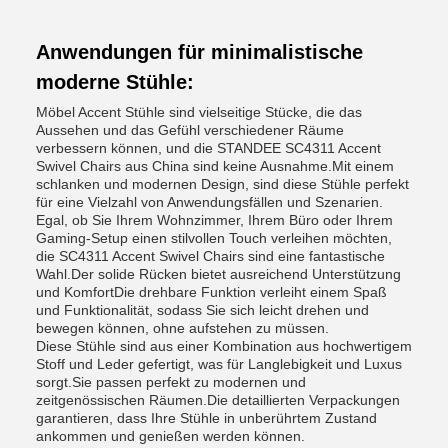
Anwendungen für minimalistische
moderne Stühle:
Möbel Accent Stühle sind vielseitige Stücke, die das
Aussehen und das Gefühl verschiedener Räume
verbessern können, und die STANDEE SC4311 Accent
Swivel Chairs aus China sind keine Ausnahme.Mit einem
schlanken und modernen Design, sind diese Stühle perfekt
für eine Vielzahl von Anwendungsfällen und Szenarien.
Egal, ob Sie Ihrem Wohnzimmer, Ihrem Büro oder Ihrem
Gaming-Setup einen stilvollen Touch verleihen möchten,
die SC4311 Accent Swivel Chairs sind eine fantastische
Wahl.Der solide Rücken bietet ausreichend Unterstützung
und KomfortDie drehbare Funktion verleiht einem Spaß
und Funktionalität, sodass Sie sich leicht drehen und
bewegen können, ohne aufstehen zu müssen.
Diese Stühle sind aus einer Kombination aus hochwertigem
Stoff und Leder gefertigt, was für Langlebigkeit und Luxus
sorgt.Sie passen perfekt zu modernen und
zeitgenössischen Räumen.Die detaillierten Verpackungen
garantieren, dass Ihre Stühle in unberührtem Zustand
ankommen und genießen werden können.