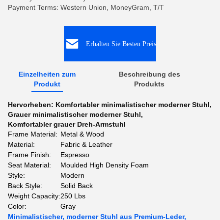
Payment Terms: Western Union, MoneyGram, T/T
Erhalten Sie Besten Preis
Einzelheiten zum
Beschreibung des
Produkt
Produkts
Hervorheben:
Komfortabler minimalistischer moderner Stuhl
,
Grauer minimalistischer moderner Stuhl
,
Komfortabler grauer Dreh-Armstuhl
Frame Material:
Metal & Wood
Material:
Fabric & Leather
Frame Finish:
Espresso
Seat Material:
Moulded High Density Foam
Style:
Modern
Back Style:
Solid Back
Weight Capacity:
250 Lbs
Color:
Gray
Minimalistischer, moderner Stuhl aus Premium-Leder,