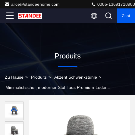
alice@standeehome.com
0086-13691718983
Zitat
Produits
Zu Hause
>
Produits
>
Akzent Schwenkstühle
>
Minimalistischer, moderner Stuhl aus Premium-Leder,
schlank, bequem