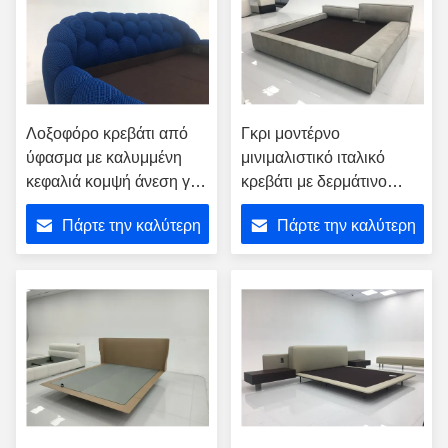
Λοξοφόρο κρεβάτι από
Γκρι μοντέρνο
ύφασμα με καλυμμένη
μινιμαλιστικό ιταλικό
κεφαλιά κομψή άνεση για
κρεβάτι με δερμάτινο
το σπίτι φιλοξενία
ύφασμα
Πάρτε την καλύτερη
Πάρτε την καλύτερη
τιμή
τιμή