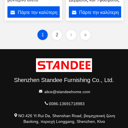
Πάρτε την καλύτερη
Πάρτε την καλύτερη
τιμή
τιμή
1
2
Shenzhen Standee Furnishing Co., Ltd.
alice@standeehome.com
0086-13691718983
NO.426 Yi Rui Da, Shenshan Road, βιομηχανική ζώνη
Baolong, περιοχή Longgang, Shenzhen, Κίνα