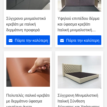
Σύγχρονο μινιμαλιστικό
Υψηλού επιπέδου δέρμα
κρεβάτι με ιταλική
και ύφασμα κρεβάτι
δερμάτινη προφορά
Ιταλική μινιμαλιστική
κομψότητα
Πάρτε την καλύτερη
Πάρτε την καλύτερη
τιμή
τιμή
Πολυτελές ιταλικό κρεβάτι
Σύγχρονη Μινιμαλιστική
με δερμάτινο ύφασμα
Ιταλική Σύνθεση
μοντέρνο άνετο
Δέρματος και Υφάσματος