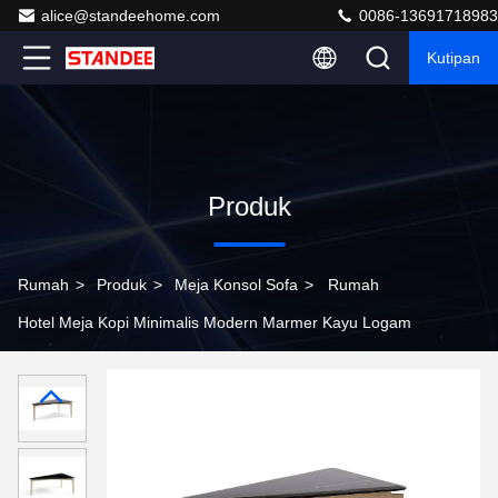
alice@standeehome.com
0086-13691718983
Kutipan
Produk
Rumah
>
Produk
>
Meja Konsol Sofa
>
Rumah
Hotel Meja Kopi Minimalis Modern Marmer Kayu Logam