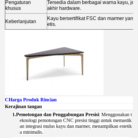
Pengaturan
Tersedia dalam berbagai warna kayu, jen
khusus
akhir hardware.
Kayu bersertifikat FSC dan marmer yang 
Keberlanjutan
etis.
C
Harga Produk Rincian
Kerajinan tangan
1.
Pemotongan dan Penggabungan Presisi
: Menggunakan t
eknologi pemotongan CNC presisi tinggi untuk memastik
an integrasi mulus kayu dan marmer, menampilkan estetik
a minimalis.