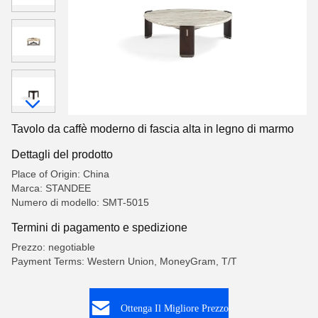
Tavolo da caffè moderno di fascia alta in legno di marmo
Dettagli del prodotto
Place of Origin: China
Marca: STANDEE
Numero di modello: SMT-5015
Termini di pagamento e spedizione
Prezzo: negotiable
Payment Terms: Western Union, MoneyGram, T/T
Ottenga Il Migliore Prezzo