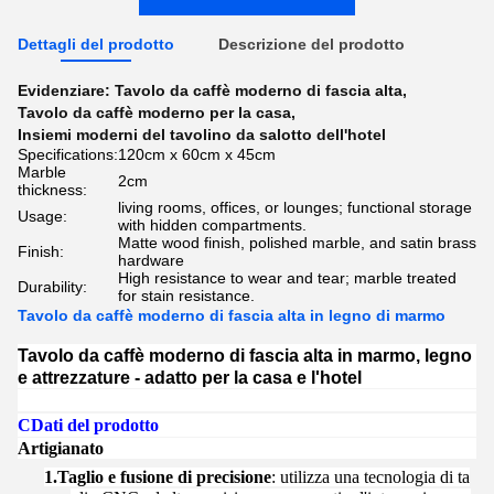
Dettagli del prodotto
Descrizione del prodotto
Evidenziare:
Tavolo da caffè moderno di fascia alta
,
Tavolo da caffè moderno per la casa
,
Insiemi moderni del tavolino da salotto dell'hotel
Specifications:
120cm x 60cm x 45cm
Marble
2cm
thickness:
living rooms, offices, or lounges; functional storage
Usage:
with hidden compartments.
Matte wood finish, polished marble, and satin brass
Finish:
hardware
High resistance to wear and tear; marble treated
Durability:
for stain resistance.
Tavolo da caffè moderno di fascia alta in legno di marmo
Tavolo da caffè moderno di fascia alta in marmo, legno
e attrezzature - adatto per la casa e l'hotel
C
Dati del prodotto
Artigianato
1.
Taglio e fusione di precisione
: utilizza una tecnologia di ta