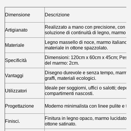
Dimensione
Descrizione
Realizzato a mano con precisione, con i
Artigianato
soluzione di continuità di legno, marmo e 
Legno massello di noce, marmo italiano d
Materiale
materiale in ottone spazzolato.
Dimensioni: 120cm x 60cm x 45cm; Peso:
Specificità
del marmo: 2cm.
Disegno durevole e senza tempo, marmo r
Vantaggi
graffi, materiali ecologici.
Ideale per soggiorni, uffici o salotti; depo
Utilizzatori
compartimenti nascosti.
Progettazione
Moderno minimalista con linee pulite e te
Finitura in legno opaco, marmo lucidato e
Finisci.
ottone satinato.