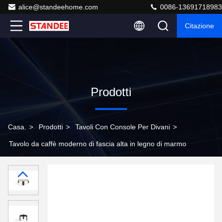
alice@standeehome.com
0086-13691718983
Citazione
Prodotti
Casa.
>
Prodotti
>
Tavoli Con Console Per Divani
>
Tavolo da caffè moderno di fascia alta in legno di marmo