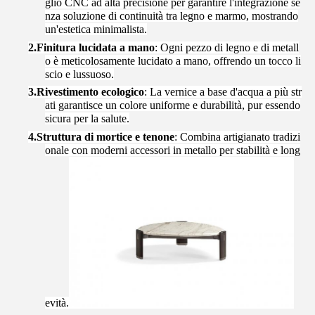
glio CNC ad alta precisione per garantire l'integrazione se
nza soluzione di continuità tra legno e marmo, mostrando
un'estetica minimalista.
2.
Finitura lucidata a mano
: Ogni pezzo di legno e di metall
o è meticolosamente lucidato a mano, offrendo un tocco li
scio e lussuoso.
3.
Rivestimento ecologico
: La vernice a base d'acqua a più str
ati garantisce un colore uniforme e durabilità, pur essendo
sicura per la salute.
4.
Struttura di mortice e tenone
: Combina artigianato tradizi
onale con moderni accessori in metallo per stabilità e long
evità.