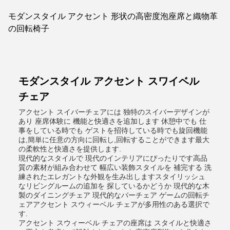
モダンスタイル アクセント 形状の高密度泡座席と織物革
の回転椅子
モダンスタイル アクセント スワイベル
チェア
アクセント スイバーチェアには 独特のスイバーデザインが
あり 座席体験に 機能と快適さを追加します 休憩中でも 仕
事をしている時でも ゲストを招待している時でも旋回機能
は,簡単に任意の方向に回転し,回転することができます最大
の柔軟性と快適さを提供します.
現代的なスタイルで 現代のインテリアにぴったりです高品
質の素材が組み合わせて 幅広い装飾スタイルを 補完する 洗
練されたエレガントな外観を生み出しますスタイリッシュ
なリビングルームの追加を 探しているかどうか 現代的な木
製のダイニングチェア 現代的なバーチェア ゲームの回転チ
ェアアクセント スウィーベル チェアが多用性のある選択で
す.
アクセント スウィーベル チェアの座席は スタイルと快適さ