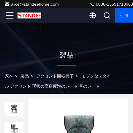
alice@standeehome.com
0086-13691718983
引用
製品
家へ
>
製品
>
アクセント回転椅子
>
モダンなスタイ
ル アクセント 形状の高密度泡のシート 革のシート