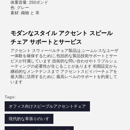
体重容量: 250ポンド
色: グレー
素材: 織物 と 革
モダンなスタイル アクセント スピール
チェア サポートとサービス
アクセント スウィーベルチェア製品は,シームレスなユーザ
ー体験を確保するために,包括的な製品技術サポートとサー
ビスが付属しています.技術的な問い合わせやトラブルシュ
ーティングの必要性が生じることがあります.初期設定から
継続的なメンテナンスまで アクセントスピイバーチェアを
最大限に活用するために 最高レベルのサポートを約束して
います
Tags:
オフィス向けスピーブルアクセントチェア
現代的な革張りのいす