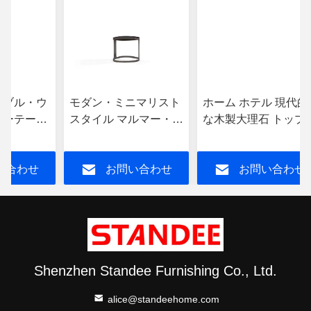
ーブル・ウ
モダン・ミニマリスト
ホーム ホテル 現代的
ヒーテーブ
スタイル マルマー・メ
な木製大理石 トップ
ミニマリス
タル・ラウンド マルマ
ーヒーテーブル メタ
ー・アンド・ウッド・
アクセント
い合わせ
お問い合わせ
お問い合わせ
コーヒーテーブル
Shenzhen Standee Furnishing Co., Ltd.
alice@standeehome.com