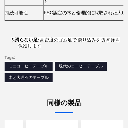
す.
持続可能性
FSC認定の木と倫理的に採取された大理
5.
滑らない足
: 高密度のゴム足で 滑り込みを防ぎ 床を
保護します
Tags:
ミニコーヒーテーブル
現代のコーヒーテーブル
木と大理石のテーブル
同様の製品