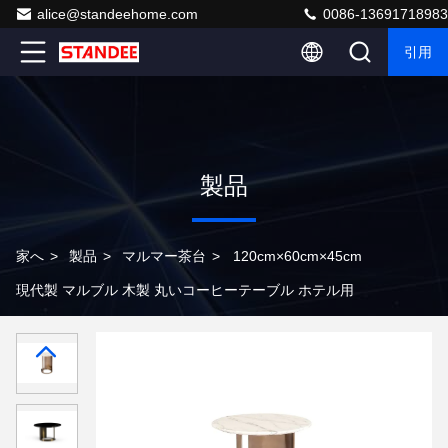
alice@standeehome.com
0086-13691718983
引用
製品
家へ
>
製品
>
マルマー茶台
>
120cm×60cm×45cm
現代製 マルブル 木製 丸いコーヒーテーブル ホテル用