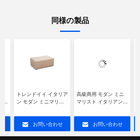
同様の製品
ル
トレンドイイ イタリア
高級商用 モダン ミニ
ト
ン モダン ミニマリス
マリスト イタリアン
ト ソファ 敷き布団 デ
ソファ ベンチ デイベ
イベッド ベンチ
ッド
せ
お問い合わせ
お問い合わせ