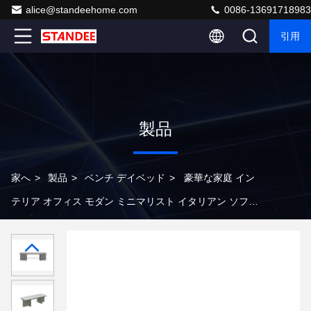
alice@standeehome.com
0086-13691718983
引用
製品
家へ
>
製品
>
ベンチ デイベッド
>
豪華な家庭 イン
テリア オフィス モダン ミニマリスト イタリアン ソファ
ベンチ 日常ベッド