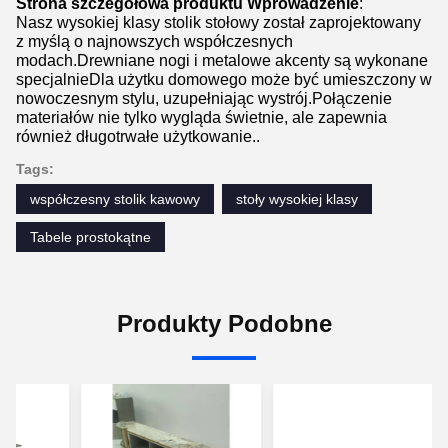
Strona szczegółowa produktu Wprowadzenie
:
Nasz wysokiej klasy stolik stołowy został zaprojektowany 
z myślą o najnowszych współczesnych 
modach.Drewniane nogi i metalowe akcenty są wykonane 
specjalnieDla użytku domowego może być umieszczony w 
nowoczesnym stylu, uzupełniając wystrój.Połączenie 
materiałów nie tylko wygląda świetnie, ale zapewnia 
również długotrwałe użytkowanie..
Tags:
współczesny stolik kawowy
stoły wysokiej klasy
Tabele prostokątne
Produkty Podobne