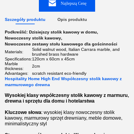
Najlepszą Cenę
Szczegóły produktu
Opis produktu
Podkreślić:
Dzisiejszy stolik kawowy w domu
,
Nowoczesny stolik kawowy
,
Nowoczesne zestawy stołu kawowego dla gościnności
Solid walnut wood, Italian Carrara marble, and
Materials:
brushed brass hardware
Specifications:
120cm x 60cm x 45cm
Marble
2cm
thickness:
Advantages:
scratch resistant eco-friendly
Hospitality Home High End Współczesny stolik kawowy z
marmurowego drewna
Wysokiej klasy współczesny stolik kawowy z marmuru, 
drewna i sprzętu dla domu i hotelarstwa
Kluczowe słowa
: wysokiej klasy nowoczesny stolik 
kawowy, marmurowy sprzęt drewniany, meble domowe, 
minimalistyczny styl