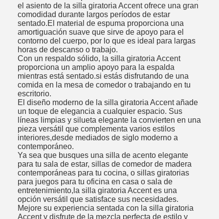
el asiento de la silla giratoria Accent ofrece una gran
comodidad durante largos períodos de estar
sentado.El material de espuma proporciona una
amortiguación suave que sirve de apoyo para el
contorno del cuerpo, por lo que es ideal para largas
horas de descanso o trabajo.
Con un respaldo sólido, la silla giratoria Accent
proporciona un amplio apoyo para la espalda
mientras está sentado.si estás disfrutando de una
comida en la mesa de comedor o trabajando en tu
escritorio.
El diseño moderno de la silla giratoria Accent añade
un toque de elegancia a cualquier espacio. Sus
líneas limpias y silueta elegante la convierten en una
pieza versátil que complementa varios estilos
interiores,desde mediados de siglo moderno a
contemporáneo.
Ya sea que busques una silla de acento elegante
para tu sala de estar, sillas de comedor de madera
contemporáneas para tu cocina, o sillas giratorias
para juegos para tu oficina en casa o sala de
entretenimiento,la silla giratoria Accent es una
opción versátil que satisface sus necesidades.
Mejore su experiencia sentada con la silla giratoria
Accent y disfrute de la mezcla perfecta de estilo y