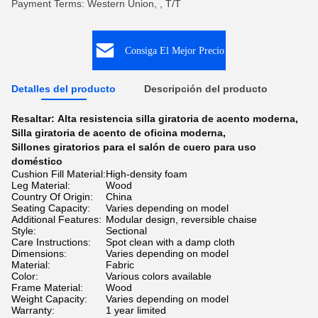
Payment Terms: Western Union, , T/T
Consiga El Mejor Precio
Detalles del producto
Descripción del producto
Resaltar:
Alta resistencia silla giratoria de acento moderna
,
Silla giratoria de acento de oficina moderna
,
Sillones giratorios para el salón de cuero para uso
doméstico
Cushion Fill Material:
High-density foam
Leg Material:
Wood
Country Of Origin:
China
Seating Capacity:
Varies depending on model
Additional Features:
Modular design, reversible chaise
Style:
Sectional
Care Instructions:
Spot clean with a damp cloth
Dimensions:
Varies depending on model
Material:
Fabric
Color:
Various colors available
Frame Material:
Wood
Weight Capacity:
Varies depending on model
Warranty:
1 year limited