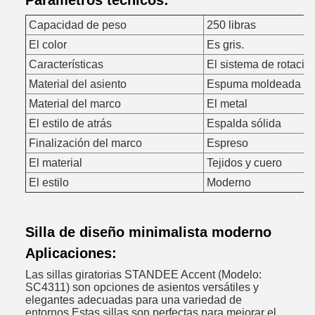
Parámetros técnicos:
Capacidad de peso
250 libras
El color
Es gris.
Características
El sistema de rotació
Material del asiento
Espuma moldeada de 
Material del marco
El metal
El estilo de atrás
Espalda sólida
Finalización del marco
Espreso
El material
Tejidos y cuero
El estilo
Moderno
Silla de diseño minimalista moderno
Aplicaciones:
Las sillas giratorias STANDEE Accent (Modelo:
SC4311) son opciones de asientos versátiles y
elegantes adecuadas para una variedad de
entornos.Estas sillas son perfectas para mejorar el