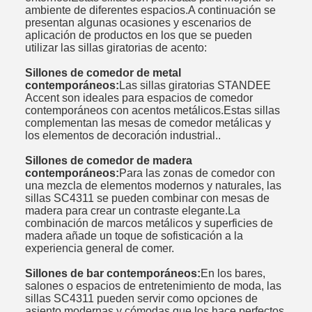
ambiente de diferentes espacios.A continuación se
presentan algunas ocasiones y escenarios de
aplicación de productos en los que se pueden
utilizar las sillas giratorias de acento:
Sillones de comedor de metal
contemporáneos:
Las sillas giratorias STANDEE
Accent son ideales para espacios de comedor
contemporáneos con acentos metálicos.Estas sillas
complementan las mesas de comedor metálicas y
los elementos de decoración industrial..
Sillones de comedor de madera
contemporáneos:
Para las zonas de comedor con
una mezcla de elementos modernos y naturales, las
sillas SC4311 se pueden combinar con mesas de
madera para crear un contraste elegante.La
combinación de marcos metálicos y superficies de
madera añade un toque de sofisticación a la
experiencia general de comer.
Sillones de bar contemporáneos:
En los bares,
salones o espacios de entretenimiento de moda, las
sillas SC4311 pueden servir como opciones de
asiento modernas y cómodas.que los hace perfectos