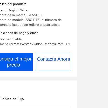
gh End
alles del producto
ce of Origin: China
bre de la marca: STANDEE
ero de modelo: SBC1118: el número de
sonas a las que se refiere el apartado 1
diciones de pago y envío
cio: negotiable
ment Terms: Western Union, MoneyGram, T/T
onsiga el mejor
Contacta Ahora
precio
uebles de lujo