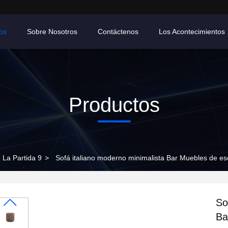
os
Sobre Nosotros
Contáctenos
Los Acontecimientos
Productos
 La Partida 9
>
Sofá italiano moderno minimalista Bar Muebles de es
So
Ba