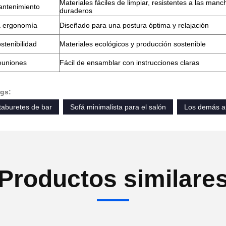
Materiales fáciles de limpiar, resistentes a las manc
ntenimiento
duraderos
 ergonomía
Diseñado para una postura óptima y relajación
stenibilidad
Materiales ecológicos y producción sostenible
euniones
Fácil de ensamblar con instrucciones claras
gs:
taburetes de bar
Sofá minimalista para el salón
Los demás art
Productos similare