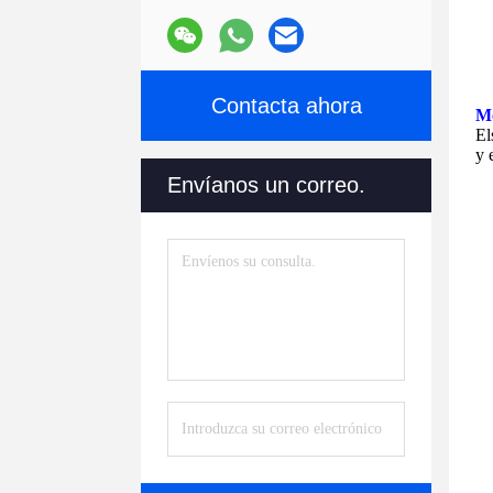
Contacta ahora
Mo
El
y 
Envíanos un correo.