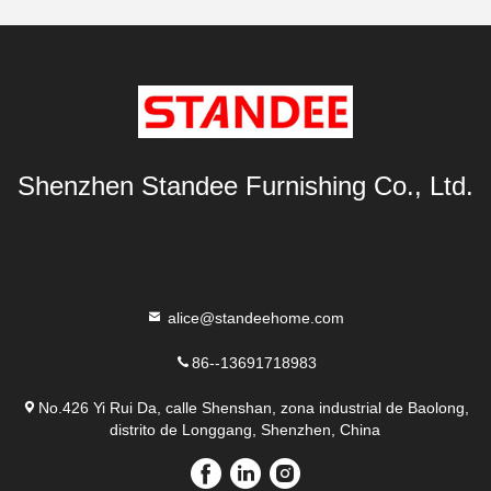
Shenzhen Standee Furnishing Co., Ltd.
alice@standeehome.com
86--13691718983
No.426 Yi Rui Da, calle Shenshan, zona industrial de Baolong,
distrito de Longgang, Shenzhen, China