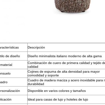
racterísticas
Descripción
tilo de diseño
Diseño minimalista italiano moderno de alta gama
Combinación de cuero de primera calidad y tejido de
 material
calidad
Cojines de espuma de alta densidad para mayor
nsuelo
comodidad y soporte
Cuadro de madera maciza y acero inoxidable para
uadro
durabilidad
rsonalización
Disponible en varios colores y tamaños
licación
Ideal para casas de lujo y hoteles de lujo