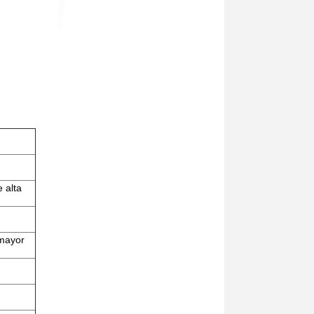
 alta
 mayor