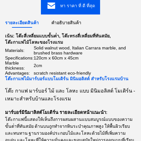
หา ราคา ที่ ดี ที่สุด
รายละเอียดสินค้า
คําอธิบายสินค้า
เน้น:
โต๊ะสี่เหลี่ยมแบบขั้นต่ํา
,
โต๊ะทรงสี่เหลี่ยมที่ทันสมัย
,
โต๊ะกาแฟไม้โลหะของโรงแรม
Solid walnut wood, Italian Carrara marble, and
Materials:
brushed brass hardware
Specifications:
120cm x 60cm x 45cm
Marble
2cm
thickness:
Advantages:
scratch resistant eco-friendly
โต๊ะกาแฟไม้มาร์บอร์แบบโมเดิร์น มินิมอลิสต์ สําหรับโรงแรมบ้าน
โต๊ะ กาแฟ มาร์บอร์ ไม้ และ โลหะ แบบ มินิมอลิสต์ โมเดิร์น -
เหมาะสําหรับบ้านและโรงแรม
มาร์บอร์มินิมาลิสต์โมเดิร์น รายละเอียดหน้าแนะนํา
:
โต๊ะกาแฟนี้แสดงให้เห็นถึงการผสมผสานแบบสมบูรณ์แบบของความ
ขั้นต่ําที่ทันสมัย ด้านบนถูกทําจากหินระบําคุณภาพสูง ให้พื้นผิวเรียบ
และทนทาน ฐานรวมองค์ประกอบไม้และโลหะด้วยไม้ที่เพิ่มความ
อบอุ่น และโลหะที่ให้ความมั่นคงและขอบสมัยใหม่การออกแบบที่เรียบ