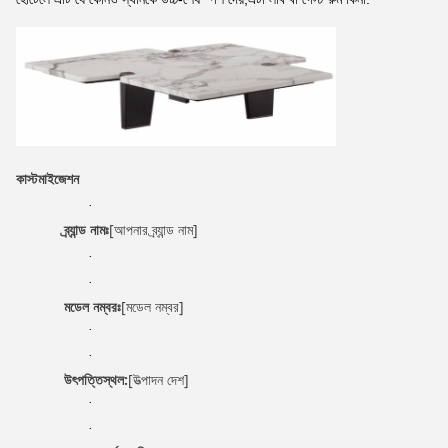
কাস্টমাইজেশন
·
ব্র্যান্ড নামঃ
[আপনার ব্র্যান্ড নাম]
·
·
মডেল নম্বরঃ
[মডেল নম্বর]
·
·
উৎপত্তিস্থল:
[উত্পাদন দেশ]
·
·