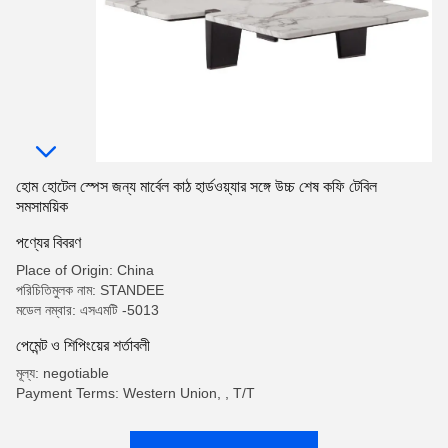
হোম হোটেল স্পেস জন্য মার্বেল কাঠ হার্ডওয়্যার সঙ্গে উচ্চ শেষ কফি টেবিল
সমসাময়িক
পণ্যের বিবরণ
Place of Origin: China
পরিচিতিমুলক নাম: STANDEE
মডেল নম্বার: এসএমটি -5013
পেমেন্ট ও শিপিংয়ের শর্তাবলী
মূল্য: negotiable
Payment Terms: Western Union, , T/T