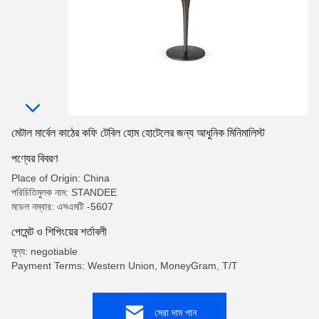
মেটাল মার্বেল কাঠের কফি টেবিল হোম হোটেলের জন্য আধুনিক মিনিমালিস্ট
পণ্যের বিবরণ
Place of Origin: China
পরিচিতিমুলক নাম: STANDEE
মডেল নম্বার: এসএমটি -5607
পেমেন্ট ও শিপিংয়ের শর্তাবলী
মূল্য: negotiable
Payment Terms: Western Union, MoneyGram, T/T
সেরা দাম পান