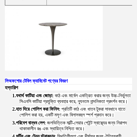
সি
অফশোর টেবিল ক্যাবিনেট পণ্যের বিবরণ
হস্তশিল্প
1.
যথার্থ কাটিয়া এবং জোড়া
: কাঠ এবং মার্বেল একত্রিত করার জন্য উচ্চ-নির্ভুলতা
সিএনসি কাটিয়া প্রযুক্তি ব্যবহার করে, ন্যূনতম নান্দনিকতা প্রদর্শন করে।
2.
হাত দিয়ে পোলিশ করা ফিনিস
: প্রতিটি কাঠ এবং ধাতব টুকরা সাবধানে হাতে
পোলিশ করা হয়, একটি মসৃণ এবং বিলাসবহুল স্পর্শ প্রদান করে।
3.
পরিবেশ বান্ধব লেপ
: জলভিত্তিক মাল্টি-লেয়ার পেইন্ট স্বাস্থ্যের জন্য নিরাপদ
থাকাকালীন রঙ এবং স্থায়িত্ব নিশ্চিত করে।
4.
মর্টিস এবং টেনন স্ট্রাকচার
: স্থিতিশীলতা এবং দীর্ঘায়ুর জন্য ঐতিহ্যবাহী