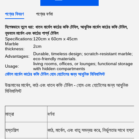
পণ্যের বিবরণ
পণ্যের বর্ণনা
বিশেষভাবে তুলে ধরা:
ধাতব মার্বেল কাঠের কফি টেবিল
,
আধুনিক মার্বেল কাঠের কফি টেবিল
,
ন্যূনতম মার্বেল এবং কাঠের পার্শ্ব টেবিল
Specifications:
120cm x 60cm x 45cm
Marble
2cm
thickness:
Durable, timeless design; scratch-resistant marble;
Advantages:
eco-friendly materials.
living rooms, offices, or lounges; functional storage
Usage:
with hidden compartments
মেটাল মার্বেল কাঠের কফি টেবিল হোম হোটেলের জন্য আধুনিক মিনিমালিস্ট
উচ্চমানের মার্বেল, কাঠ এবং ধাতব কফি টেবিল - হোম এবং হোটেলের জন্য আধুনিক
মিনিমালিস্ট
মাত্রা
বর্ণনা
হস্তশিল্প
কাঠ, মার্বেল, এবং ধাতু সমন্বয় করে, নির্ভুলতার সাথে হস্তনির