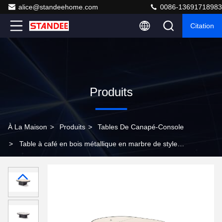
alice@standeehome.com
0086-13691718983
Citation
Produits
À La Maison
>
Produits
>
Tables De Canapé-Console
>
Table à café en bois métallique en marbre de style
minimaliste moderne