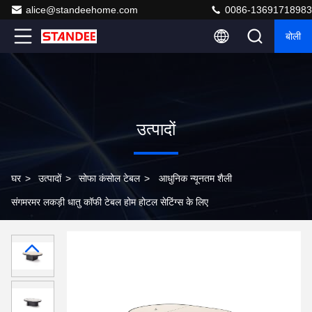
alice@standeehome.com
0086-13691718983
बोली
उत्पादों
घर
>
उत्पादों
>
सोफा कंसोल टेबल
>
आधुनिक न्यूनतम शैली
संगमरमर लकड़ी धातु कॉफी टेबल होम होटल सेटिंग्स के लिए