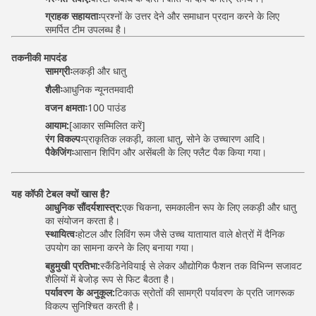
ग्राहक सहायताः
प्रश्नों के उत्तर देने और समाधान प्रदान करने के लिए
समर्पित टीम उपलब्ध है।
तकनीकी मापदंड
सामग्रीः
लकड़ी और धातु
शैलीः
आधुनिक न्यूनतमवादी
वजन क्षमताः
100 पाउंड
आयाम:
[आकार सम्मिलित करें]
रंग विकल्पः
प्राकृतिक लकड़ी, काला धातु, सोने के उच्चारण आदि।
पैकेजिंगः
आसान शिपिंग और असेंबली के लिए फ्लैट पैक किया गया।
यह कॉफी टेबल क्यों खास है?
आधुनिक सौंदर्यशास्त्र:
एक चिकना, समकालीन रूप के लिए लकड़ी और धातु
का संयोजन करता है।
स्थायित्वः
होटल और लिविंग रूम जैसे उच्च यातायात वाले क्षेत्रों में दैनिक
उपयोग का सामना करने के लिए बनाया गया।
बहुमुखी प्रतिभा:
स्कैंडिनेवियाई से लेकर औद्योगिक फैशन तक विभिन्न सजावट
शैलियों में बेजोड़ रूप से फिट बैठता है।
पर्यावरण के अनुकूल:
टिकाऊ स्रोतों की सामग्री पर्यावरण के प्रति जागरूक
विकल्प सुनिश्चित करती है।