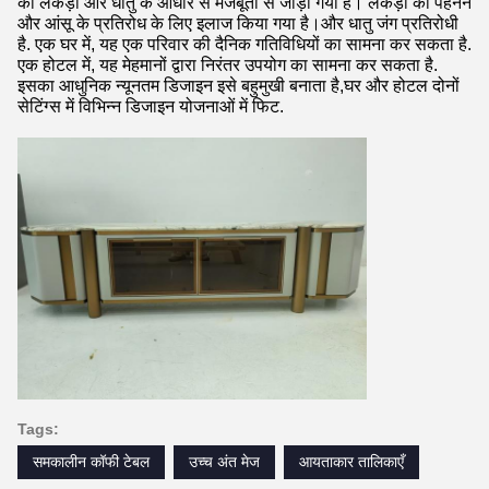
को लकड़ी और धातु के आधार से मजबूती से जोड़ा गया है। लकड़ी को पहनने 
और आंसू के प्रतिरोध के लिए इलाज किया गया है।और धातु जंग प्रतिरोधी 
है. एक घर में, यह एक परिवार की दैनिक गतिविधियों का सामना कर सकता है. 
एक होटल में, यह मेहमानों द्वारा निरंतर उपयोग का सामना कर सकता है. 
इसका आधुनिक न्यूनतम डिजाइन इसे बहुमुखी बनाता है,घर और होटल दोनों 
सेटिंग्स में विभिन्न डिजाइन योजनाओं में फिट.
Tags:
समकालीन कॉफी टेबल
उच्च अंत मेज
आयताकार तालिकाएँ