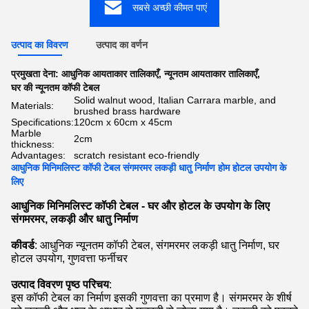
सबसे अच्छी कीमत पाएं
उत्पाद का विवरण
उत्पाद का वर्णन
प्रमुखता देना:
आधुनिक आयताकार तालिकाएँ
,
न्यूनतम आयताकार तालिकाएँ
,
घर की न्यूनतम कॉफी टेबल
Solid walnut wood, Italian Carrara marble, and
Materials:
brushed brass hardware
Specifications:
120cm x 60cm x 45cm
Marble
2cm
thickness:
Advantages:
scratch resistant eco-friendly
आधुनिक मिनिमलिस्ट कॉफी टेबल संगमरमर लकड़ी धातु निर्माण होम होटल उपयोग के
लिए
आधुनिक मिनिमलिस्ट कॉफी टेबल - घर और होटल के उपयोग के लिए 
संगमरमर, लकड़ी और धातु निर्माण
कीवर्ड
: आधुनिक न्यूनतम कॉफी टेबल, संगमरमर लकड़ी धातु निर्माण, घर 
होटल उपयोग, गुणवत्ता फर्नीचर
उत्पाद विवरण पृष्ठ परिचय
:
इस कॉफी टेबल का निर्माण इसकी गुणवत्ता का प्रमाण है। संगमरमर के शीर्ष 