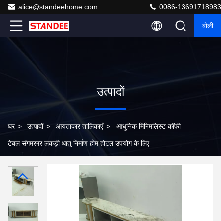
alice@standeehome.com
0086-13691718983
बोली
उत्पादों
घर
>
उत्पादों
>
आयताकार तालिकाएँ
>
आधुनिक मिनिमलिस्ट कॉफी
टेबल संगमरमर लकड़ी धातु निर्माण होम होटल उपयोग के लिए