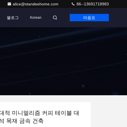
alice@standeehome.com
86--13691718983
블로그
따옴표
Korean
대적 미니멀리즘 커피 테이블 대
석 목재 금속 건축