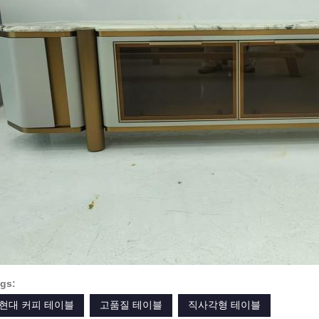
gs:
현대 커피 테이블
고품질 테이블
직사각형 테이블