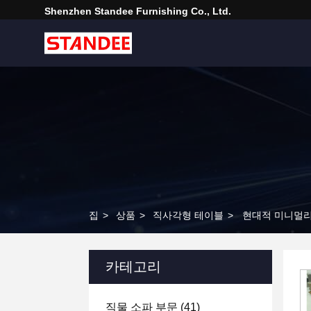
Shenzhen Standee Furnishing Co., Ltd.
집
>
상품
>
직사각형 테이블
>
현대적 미니멀리
카테고리
직물 소파 부문
(41)