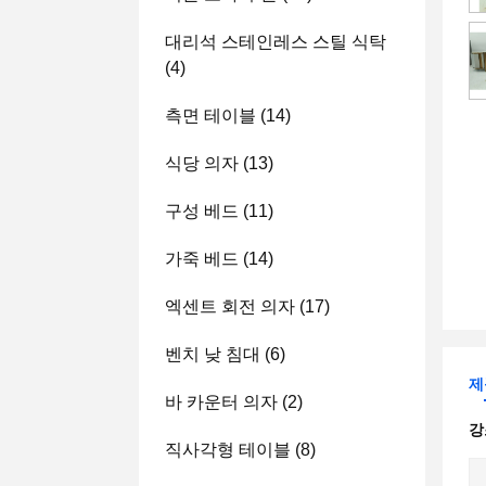
대리석 스테인레스 스틸 식탁
(4)
측면 테이블
(14)
식당 의자
(13)
구성 베드
(11)
가죽 베드
(14)
엑센트 회전 의자
(17)
벤치 낮 침대
(6)
제
바 카운터 의자
(2)
강
직사각형 테이블
(8)