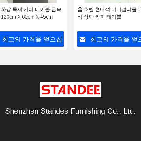
 화강 목재 커피 테이블 금속
홈 호텔 현대적 미니멀리즘 
120cm X 60cm X 45cm
석 상단 커피 테이블
최고의 가격을 얻으십
최고의 가격을 얻
시오
시오
Shenzhen Standee Furnishing Co., Ltd.