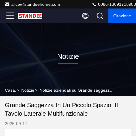
alice@standeehome.com
0086-13691718983
Citazione
Notizie
Casa.
>
Notizie
>
Notizie aziendali su Grande saggezza in un piccolo spazio: il tavolo laterale multifunzionale
Grande Saggezza In Un Piccolo Spazio: Il
Tavolo Laterale Multifunzionale
2025-09-17