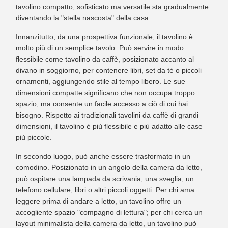
tavolino compatto, sofisticato ma versatile sta gradualmente
diventando la "stella nascosta" della casa.
Innanzitutto, da una prospettiva funzionale, il tavolino è
molto più di un semplice tavolo. Può servire in modo
flessibile come tavolino da caffè, posizionato accanto al
divano in soggiorno, per contenere libri, set da tè o piccoli
ornamenti, aggiungendo stile al tempo libero. Le sue
dimensioni compatte significano che non occupa troppo
spazio, ma consente un facile accesso a ciò di cui hai
bisogno. Rispetto ai tradizionali tavolini da caffè di grandi
dimensioni, il tavolino è più flessibile e più adatto alle case
più piccole.
In secondo luogo, può anche essere trasformato in un
comodino. Posizionato in un angolo della camera da letto,
può ospitare una lampada da scrivania, una sveglia, un
telefono cellulare, libri o altri piccoli oggetti. Per chi ama
leggere prima di andare a letto, un tavolino offre un
accogliente spazio "compagno di lettura"; per chi cerca un
layout minimalista della camera da letto, un tavolino può