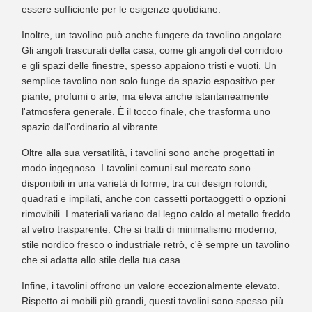
essere sufficiente per le esigenze quotidiane.
Inoltre, un tavolino può anche fungere da tavolino angolare.
Gli angoli trascurati della casa, come gli angoli del corridoio
e gli spazi delle finestre, spesso appaiono tristi e vuoti. Un
semplice tavolino non solo funge da spazio espositivo per
piante, profumi o arte, ma eleva anche istantaneamente
l'atmosfera generale. È il tocco finale, che trasforma uno
spazio dall'ordinario al vibrante.
Oltre alla sua versatilità, i tavolini sono anche progettati in
modo ingegnoso. I tavolini comuni sul mercato sono
disponibili in una varietà di forme, tra cui design rotondi,
quadrati e impilati, anche con cassetti portaoggetti o opzioni
rimovibili. I materiali variano dal legno caldo al metallo freddo
al vetro trasparente. Che si tratti di minimalismo moderno,
stile nordico fresco o industriale retrò, c'è sempre un tavolino
che si adatta allo stile della tua casa.
Infine, i tavolini offrono un valore eccezionalmente elevato.
Rispetto ai mobili più grandi, questi tavolini sono spesso più