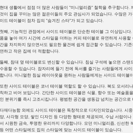
현대 생활에서 점점 더 많은 사람들이 "미니멀리즘" 철학을 추구합니다.
것이 집을 꾸미는 많은 젊은이들의 주요 관심사가 되었습니다. 수많은 
이드 테이블이 점차 집의 "숨겨진 스타"가 되고 있습니다.
첫째, 기능적인 관점에서 사이드 테이블은 단순한 테이블 그 이상입니다. 거
품을 놓아 여가 시간에 스타일을 더하는 커피 테이블로 유연하게 사용할 
간을 차지하지 않으면서도 필요한 물건에 쉽게 접근할 수 있습니다. 기존
연하고 작은 집에 더 적합합니다.
둘째, 침대 옆 테이블로도 변신할 수 있습니다. 침실 구석에 놓으면 스탠드,
수용할 수 있습니다. 잠자리에 들기 전에 독서를 즐기는 사람들에게 사이
합니다. 미니멀한 침실 레이아웃을 원하는 사람들에게는 사이드 테이블이
또한 사이드 테이블은 코너 테이블 역할도 할 수 있습니다. 복도 모서리나
칙하고 비어 보입니다. 간단한 사이드 테이블은 식물, 향수 또는 예술품
인 분위기를 즉시 고조시킵니다. 평범한 공간을 생동감 넘치는 공간으로 
다재다능함 외에도 사이드 테이블은 독창적으로 디자인되었습니다. 시중에
양, 사각형 모양, 쌓인 디자인 등 다양한 형태로 제공되며, 수납 서랍이
서 시원한 금속, 투명한 유리까지 다양합니다. 모던 미니멀리즘, 신선한
등 어떤 스타일에도 집의 스타일에 맞는 사이드 테이블이 있습니다.