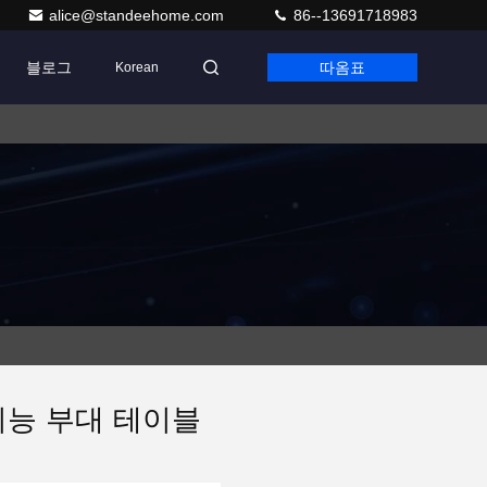
alice@standeehome.com
86--13691718983
블로그
따옴표
Korean
기능 부대 테이블