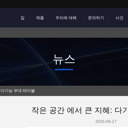
집
제품
우리에 대해
문의하기
사건
뉴스
: 다기능 부대 테이블
작은 공간 에서 큰 지혜: 다
2025-09-17