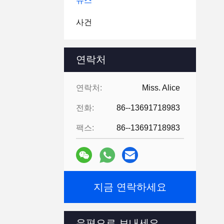
뉴스
사건
연락처
연락처:
Miss. Alice
전화:
86--13691718983
팩스:
86--13691718983
지금 연락하세요
우편으로 보내세요