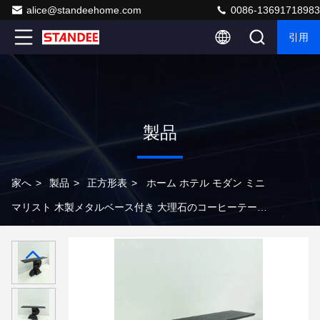
alice@standeehome.com
0086-13691718983
引用
製品
家へ
>
製品
>
正方形表
>
ホーム ホテル モダン ミニ
マリスト 木製メタルベース付き 大理石のコーヒーテーブ
ル