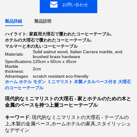
お問い合わせ
製品詳細
製品説明
ハイライト:
家庭用大理石で覆われたコーヒーテーブル
,
ホテルの大理石で覆われたコーヒーテーブル
,
マルマーと木の丸いコーヒーテーブル
Solid walnut wood, Italian Carrara marble, and
Materials:
brushed brass hardware
Specifications:
120cm x 60cm x 45cm
Marble
2cm
thickness:
Advantages:
scratch resistant eco-friendly
ホーム ホテル モダン ミニマリスト 木製メタルベース付き 大理石
のコーヒーテーブル
現代的なミニマリストの大理石 - 家とホテルのための木と
金属のベースを持つ上層コーヒーテーブル
キーワード
: 現代的なミニマリストの大理石 - テーブルの
上,木製の金属ベース,ホームホテルの家具,スタイリッシュ
なデザイン