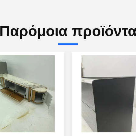
Παρόμοια προϊόντ