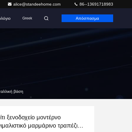
alice@standeehome.com
86--13691718983
ολόγιο
Απόσπασμα
Greek
εταλλική βάση
ίτι ξενοδοχείο μοντέρνο
νιμαλιστικό μαρμάρινο τραπέζι