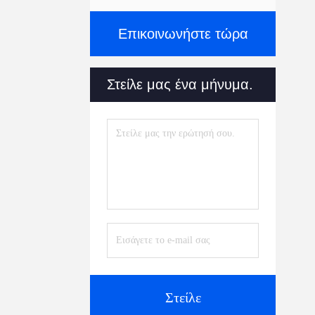
Επικοινωνήστε τώρα
Στείλε μας ένα μήνυμα.
Στείλε