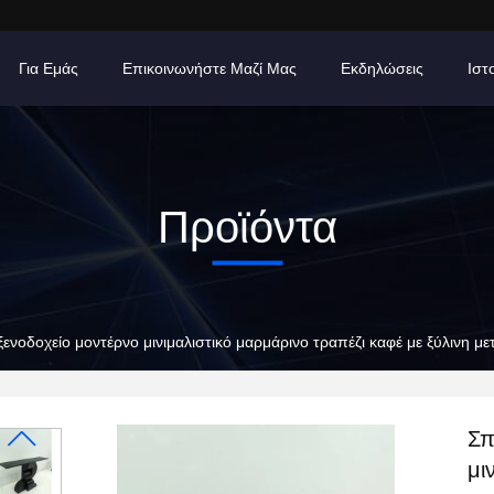
Για Εμάς
Επικοινωνήστε Μαζί Μας
Εκδηλώσεις
Ιστ
Προϊόντα
 ξενοδοχείο μοντέρνο μινιμαλιστικό μαρμάρινο τραπέζι καφέ με ξύλινη μ
Σπ
μι