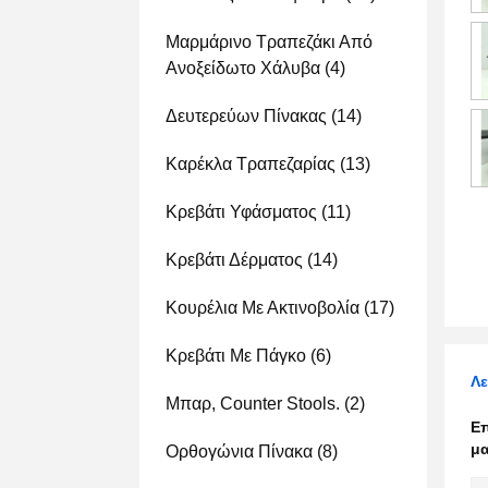
Μαρμάρινο Τραπεζάκι Από
Ανοξείδωτο Χάλυβα
(4)
Δευτερεύων Πίνακας
(14)
Καρέκλα Τραπεζαρίας
(13)
Κρεβάτι Υφάσματος
(11)
Κρεβάτι Δέρματος
(14)
Κουρέλια Με Ακτινοβολία
(17)
Κρεβάτι Με Πάγκο
(6)
Λε
Μπαρ, Counter Stools.
(2)
Ε
μα
Ορθογώνια Πίνακα
(8)