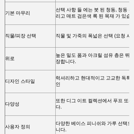
선택 사항 들 에는 붓 된 청동, 청동 된 
기본 마무리
리고 매트 검은색 록 된 목재 가 있습
직물/피장 선택
직물 및 가죽의 폭넓은 선택 (요청 시 
높은 밀도 폼과 아크릴 섬유 층은 뛰
위로
장합니다.
럭셔리하고 현대적이고 고교한 독특한
디자인 스타일
인
또한 디그 이트 컬렉션에서 푸프 또는
다양성
다.
다양한 베이스 피니쉬와 가루 선택으로
사용자 정의
니다.