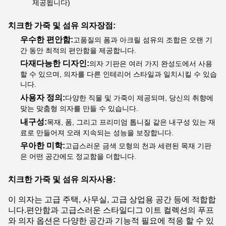
제공됩니다)
치크한 가죽 및 섬유 의자
장점:
우수한 편안함:
고품질의 폼과 아크릴 섬유의 조합은 오랜 기
간 동안 최적의 편안함을 제공합니다.
다재다능한 디자인:
의자 기판은 여러 가지 완성도에서 사용
할 수 있으며, 의자를 다른 인테리어 스타일과 일치시킬 수 있습
니다.
사용자 정의:
다양한 직물 및 가죽이 제공되며, 당신의 취향에
맞는 맞춤형 의자를 만들 수 있습니다.
내구성:
목재, 폼, 그리고 프리미엄 톱니질 같은 내구성 있는 재
료로 만들어져 오래 지속되는 성능을 보장합니다.
우아한 미학:
고급스러운 금색 모형의 천과 세련된 목재 기판
은 어떤 공간에도 정교함을 더합니다.
치크한 가죽 및 섬유 의자
사용:
이 의자는 고급 주택, 사무실, 고급 상업용 공간 등에 적합합
니다.편안함과 고급스러운 스타일디그 이트 컬렉션의 푸프
와 의자 옵션은 다양한 공간과 기능적 필요에 적응 할 수 있