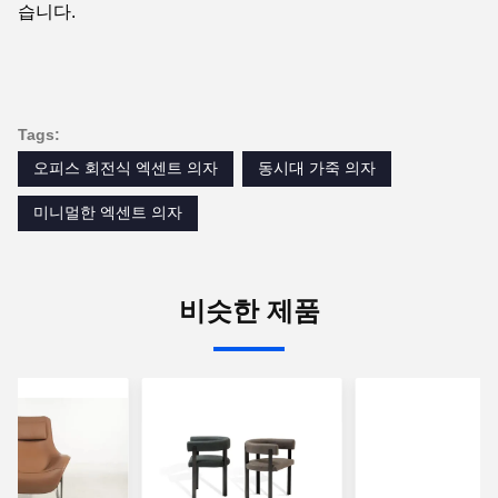
습니다.
Tags:
오피스 회전식 엑센트 의자
동시대 가죽 의자
미니멀한 엑센트 의자
비슷한 제품