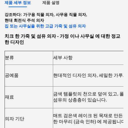
제품 세부 정보
제품 설명
강조하다:
가구용 직물 의자
,
사무용 직물 의자
,
현대 회전식 주석 의자
집 또는 사무실을 위한 고급 가죽 및 섬유 의자
치크 한 가죽 및 섬유 의자 - 가정 이나 사무실 에 대한 정교
한 디자인
분류
세부 사항
공예품
현대적인 디자인 의자, 세밀한 가루와
금색 템플릿의 천으로 덮여 있고, 폴
재료
섬유의 상층층이 있습니다.
매트 검은색 레이크 된 목재로 만든 안
의자 기단
한 마무리 (금속 인하) 에 제공됩니다.