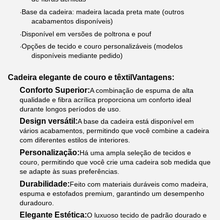
Base da cadeira: madeira lacada preta mate (outros
·
acabamentos disponíveis)
Disponível em versões de poltrona e pouf
·
Opções de tecido e couro personalizáveis (modelos
·
disponíveis mediante pedido)
Cadeira elegante de couro e têxtil
Vantagens:
Conforto Superior:
A combinação de espuma de alta
qualidade e fibra acrílica proporciona um conforto ideal
durante longos períodos de uso.
Design versátil:
A base da cadeira está disponível em
vários acabamentos, permitindo que você combine a cadeira
com diferentes estilos de interiores.
Personalização:
Há uma ampla seleção de tecidos e
couro, permitindo que você crie uma cadeira sob medida que
se adapte às suas preferências.
Durabilidade:
Feito com materiais duráveis como madeira,
espuma e estofados premium, garantindo um desempenho
duradouro.
Elegante Estética:
O luxuoso tecido de padrão dourado e