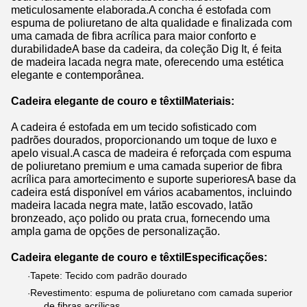
meticulosamente elaborada.A concha é estofada com
espuma de poliuretano de alta qualidade e finalizada com
uma camada de fibra acrílica para maior conforto e
durabilidadeA base da cadeira, da coleção Dig It, é feita
de madeira lacada negra mate, oferecendo uma estética
elegante e contemporânea.
Cadeira elegante de couro e têxtil
Materiais:
A cadeira é estofada em um tecido sofisticado com
padrões dourados, proporcionando um toque de luxo e
apelo visual.A casca de madeira é reforçada com espuma
de poliuretano premium e uma camada superior de fibra
acrílica para amortecimento e suporte superioresA base da
cadeira está disponível em vários acabamentos, incluindo
madeira lacada negra mate, latão escovado, latão
bronzeado, aço polido ou prata crua, fornecendo uma
ampla gama de opções de personalização.
Cadeira elegante de couro e têxtil
Especificações:
Tapete: Tecido com padrão dourado
·
Revestimento: espuma de poliuretano com camada superior
·
de fibras acrílicas