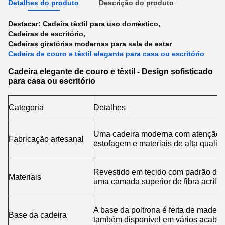
Detalhes do produto
Descrição do produto
Destacar:
Cadeira têxtil para uso doméstico
,
Cadeiras de escritório
,
Cadeiras giratórias modernas para sala de estar
Cadeira de couro e têxtil elegante para casa ou escritório
Cadeira elegante de couro e têxtil - Design sofisticado
para casa ou escritório
Categoria
Detalhes
Uma cadeira moderna com atenção a
Fabricação artesanal
estofagem e materiais de alta qualid
Revestido em tecido com padrão dou
Materiais
uma camada superior de fibra acrílic
A base da poltrona é feita de madeir
Base da cadeira
também disponível em vários acabame