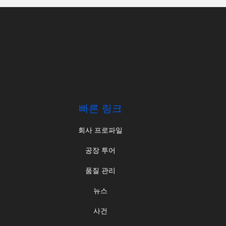
빠른 링크
회사 프로파일
공장 투어
품질 관리
뉴스
사건