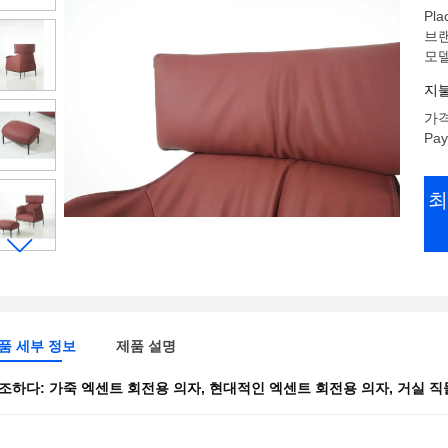
Pla
브랜
모델
지불
가격:
Pay
최
품 세부 정보
제품 설명
조하다:
가죽 엑센트 회전용 의자
,
현대적인 엑센트 회전용 의자
,
거실 직