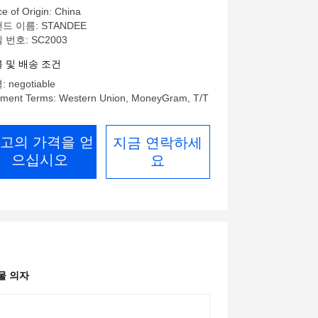
ce of Origin: China
드 이름: STANDEE
 번호: SC2003
 및 배송 조건
 negotiable
ment Terms: Western Union, MoneyGram, T/T
고의 가격을 얻
지금 연락하세
으십시오
요
물 의자