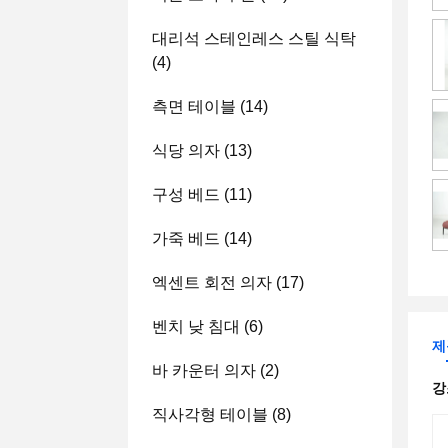
대리석 스테인레스 스틸 식탁
(4)
측면 테이블
(14)
식당 의자
(13)
구성 베드
(11)
가죽 베드
(14)
엑센트 회전 의자
(17)
벤치 낮 침대
(6)
제
바 카운터 의자
(2)
강
직사각형 테이블
(8)