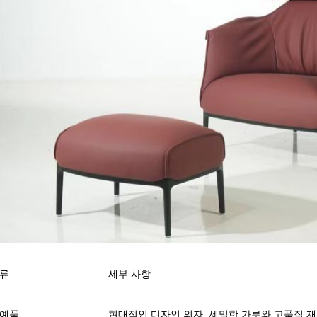
류
세부 사항
예품
현대적인 디자인 의자, 세밀한 가루와 고품질 