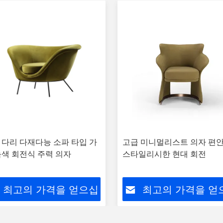
 다리 다재다능 소파 타입 가
고급 미니멀리스트 의자 편
녹색 회전식 주력 의자
스타일리시한 현대 회전
최고의 가격을 얻으십
최고의 가격을 얻
시오
시오