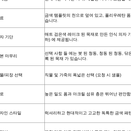
금색 템플릿의 천으로 덮여 있고, 폴리우레탄 폼
료
습니다.
매트 검은색 레이크 된 목재로 만든 안식 의자 기
자 기단
하) 에 제공됩니다.
선택 사항 들 에는 붓 된 청동, 청동 된 청동, 닦
본 마무리
록 된 목재 가 있습니다.
물/피장 선택
직물 및 가죽의 폭넓은 선택 (요청 시 샘플)
로
높은 밀도 폼과 아크릴 섬유 층은 뛰어난 편안
자인 스타일
럭셔리하고 현대적이고 고교한 독특한 금색 패