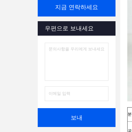
지금 연락하세요
우편으로 보내세요
분
보내
공