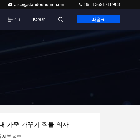
alice@standeehome.com
86--13691718983
블로그
따옴표
Korean
대 가죽 가꾸기 직물 의자
 세부 정보