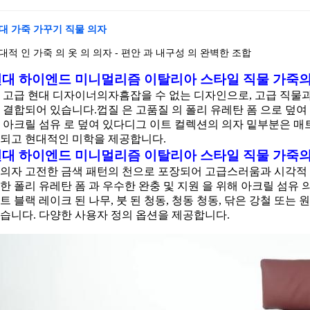
대 가죽 가꾸기 직물 의자
대적 인 가죽 의 옷 의 의자 - 편안 과 내구성 의 완벽한 조합
대 하이엔드 미니멀리즘 이탈리아 스타일 직물 가죽
 고급 현대 디자이너
의자
흠잡을 수 없는 디자인으로, 고급 직물
 결합되어 있습니다.껍질 은 고품질 의 폴리 유레탄 폼 으로 덮여 
 아크릴 섬유 로 덮여 있다디그 이트 컬렉션의 의자 밑부분은 매트
되고 현대적인 미학을 제공합니다.
대 하이엔드 미니멀리즘 이탈리아 스타일 직물 가죽
의자
고전한 금색 패턴의 천으로 포장되어 고급스러움과 시각적 
한 폴리 유레탄 폼 과 우수한 완충 및 지원 을 위해 아크릴 섬유 의
트 블랙 레이크 된 나무, 붓 된 청동, 청동 청동, 닦은 강철 또는
습니다. 다양한 사용자 정의 옵션을 제공합니다.