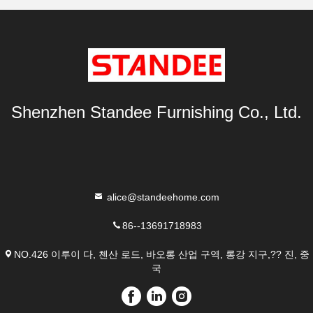
Shenzhen Standee Furnishing Co., Ltd.
alice@standeehome.com
86--13691718983
NO.426 이루이 다, 첸산 로드, 바오롱 산업 구역, 롱강 지구,?? 진, 중
국