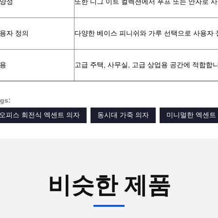
양성
또한 디그 이트 컬렉션에서 푸프 또는 안자로 사
용자 정의
다양한 베이스 피니쉬와 가루 선택으로 사용자 정
용
고급 주택, 사무실, 고급 상업용 공간에 적합합니
gs:
오피스 회전식 엑센트 의자
동시대 가죽 의자
미니멀한 엑센트
비슷한 제품