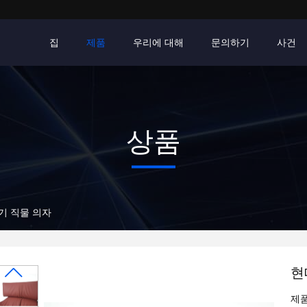
집
제품
우리에 대해
문의하기
사건
상품
기 직물 의자
현
제품