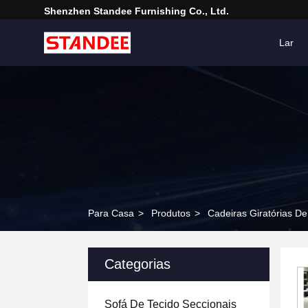
Shenzhen Standee Furnishing Co., Ltd.
Lar
Para Casa
>
Produtos
>
Cadeiras Giratórias D
Categorias
Sofá De Tecido Seccionais