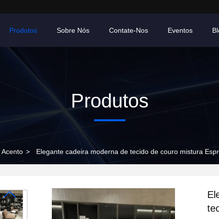
Produtos
Sobre Nós
Contate-Nos
Eventos
B
Produtos
e Acento
>
Elegante cadeira moderna de tecido de couro mistura Es
El
te