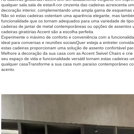
qualquer sala.sala de estarA cor cinzenta das cadeiras acrescenta u
decoração interior, complementando uma ampla gama de esquemas de
Não só estas cadeiras ostentam uma aparência elegante, mas também
funcionalidade.que os tornam adequados para uma variedade de tipo
cadeiras de jantar de metal contemporâneas ou opções de assentos v
cadeiras giratórias Accent são a escolha perfeita.
Experimente o máximo de conforto e conveniência com a funcionalidad
ideal para conversas e reuniões sociaisQuer esteja a entreter convi
estas cadeiras proporcionam uma solução de assento confortável par
Melhore a decoração da sua casa com as Accent Swivel Chairs e crie
seu espaço de vida.e funcionalidade versátil tornam estas cadeiras 
qualquer casaTransforme a sua casa num paraíso contemporâneo com
acento.