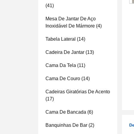
(41)
Mesa De Jantar De Aço
Inoxidável De Mármore
(4)
Tabela Lateral
(14)
Cadeira De Jantar
(13)
Cama Da Tela
(11)
Cama De Couro
(14)
Cadeiras Giratórias De Acento
(17)
Cama De Bancada
(6)
Banquinhas De Bar
(2)
De