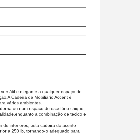
ersátil e elegante a qualquer espaço de
ção.A Cadeira de Mobiliário Accent é
ara vários ambientes.
derna ou num espaço de escritório chique,
nalidade.enquanto a combinação de tecido e
de interiores, esta cadeira de acento
ior a 250 lb, tornando-o adequado para