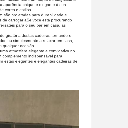
ma aparência chique e elegante à sua
 cores e estilos.
 são projetadas para durabilidade e
s de carroçariaSe você está procurando
ersáteis para o seu bar em casa, as
e giratória destas cadeiras.tornando-o
dados ou simplesmente a relaxar em casa,
a qualquer ocasião.
 uma atmosfera elegante e convidativa no
um complemento indispensável para
 estas elegantes e elegantes cadeiras de