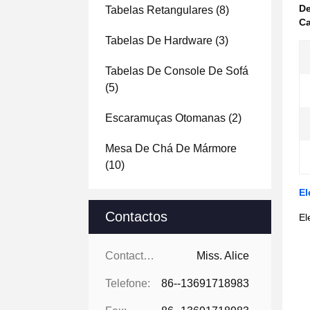
De
Tabelas Retangulares
(8)
Ca
Tabelas De Hardware
(3)
Tabelas De Console De Sofá
(5)
Escaramuças Otomanas
(2)
Mesa De Chá De Mármore
(10)
El
Contactos
El
Contactos:
Miss. Alice
Telefone:
86--13691718983