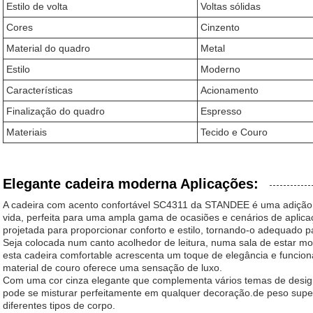
Estilo de volta
Voltas sólidas
Cores
Cinzento
Material do quadro
Metal
Estilo
Moderno
Características
Acionamento
Finalização do quadro
Espresso
Materiais
Tecido e Couro
Elegante cadeira moderna Aplicações:
A cadeira com acento confortável SC4311 da STANDEE é uma adição v
vida, perfeita para uma ampla gama de ocasiões e cenários de aplica
projetada para proporcionar conforto e estilo, tornando-o adequado p
Seja colocada num canto acolhedor de leitura, numa sala de estar mo
esta cadeira comfortable acrescenta um toque de elegância e funcio
material de couro oferece uma sensação de luxo.
Com uma cor cinza elegante que complementa vários temas de design 
pode se misturar perfeitamente em qualquer decoração.de peso super
diferentes tipos de corpo.