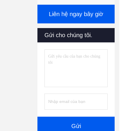
Liên hệ ngay bây giờ
Gửi cho chúng tôi.
Gửi