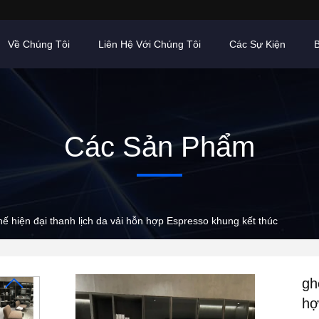
Về Chúng Tôi
Liên Hệ Với Chúng Tôi
Các Sự Kiện
B
Các Sản Phẩm
hế hiện đại thanh lịch da vải hỗn hợp Espresso khung kết thúc
gh
hợ