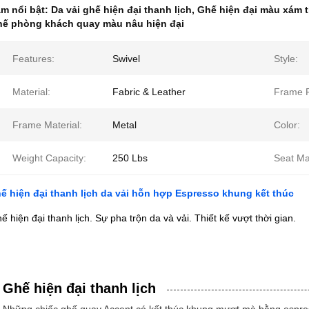
m nổi bật:
Da vải ghế hiện đại thanh lịch
,
Ghế hiện đại màu xám t
ế phòng khách quay màu nâu hiện đại
Features:
Swivel
Style:
Material:
Fabric & Leather
Frame F
Frame Material:
Metal
Color:
Weight Capacity:
250 Lbs
Seat Mat
ế hiện đại thanh lịch da vải hỗn hợp Espresso khung kết thúc
ế hiện đại thanh lịch. Sự pha trộn da và vải. Thiết kế vượt thời gian.
Ghế hiện đại thanh lịch