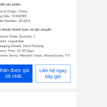
 tiết sản phẩm
ce of Origin: China
g hiệu: STANDEE
el Number: SC4311
u khoản thanh toán và vận chuyển
imum Order Quantity: 1
 bán: negotiable
kaging Details: Hard Packing
ivery Time: 15-20 Days
ment Terms: Western Union, MoneyGram, T/T
Nhận được giá
Liên hệ ngay
tốt nhất
bây giờ