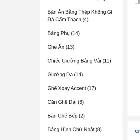
Bàn Ăn Bằng Thép Không Gỉ
Đá Cẩm Thạch
(4)
Bảng Phụ
(14)
Ghế Ăn
(13)
Chiếc Giường Bằng Vải
(11)
Giường Da
(14)
Ghế Xoay Accent
(17)
Căn Ghế Dài
(6)
Bàn Ghế Bếp
(2)
Bảng Hình Chữ Nhật
(8)
Ch