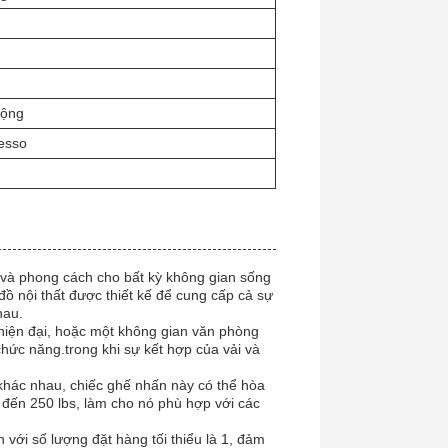
động
esso
và phong cách cho bất kỳ không gian sống
ồ nội thất được thiết kế để cung cấp cả sự
hau.
iện đại, hoặc một không gian văn phòng
hức năng.trong khi sự kết hợp của vải và
khác nhau, chiếc ghế nhấn này có thể hòa
n đến 250 lbs, làm cho nó phù hợp với các
ới số lượng đặt hàng tối thiểu là 1, đảm