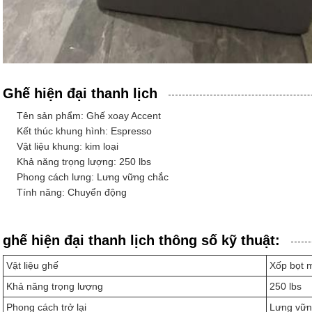
Ghế hiện đại thanh lịch
Tên sản phẩm: Ghế xoay Accent
Kết thúc khung hình: Espresso
Vật liệu khung: kim loại
Khả năng trọng lượng: 250 lbs
Phong cách lưng: Lưng vững chắc
Tính năng: Chuyển động
ghế hiện đại thanh lịch thông số kỹ thuật:
Vật liệu ghế
Xốp bọt 
Khả năng trọng lượng
250 lbs
Phong cách trở lại
Lưng vữn