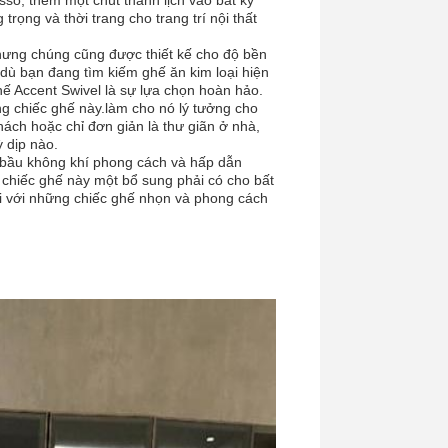
o, thêm một chút thanh lịch vào bất kỳ
ng và thời trang cho trang trí nội thất
hưng chúng cũng được thiết kế cho độ bền
dù bạn đang tìm kiếm ghế ăn kim loại hiện
ế Accent Swivel là sự lựa chọn hoàn hảo.
ững chiếc ghế này.làm cho nó lý tưởng cho
hách hoặc chỉ đơn giản là thư giãn ở nhà,
 dịp nào.
ột bầu không khí phong cách và hấp dẫn
chiếc ghế này một bổ sung phải có cho bất
i với những chiếc ghế nhọn và phong cách