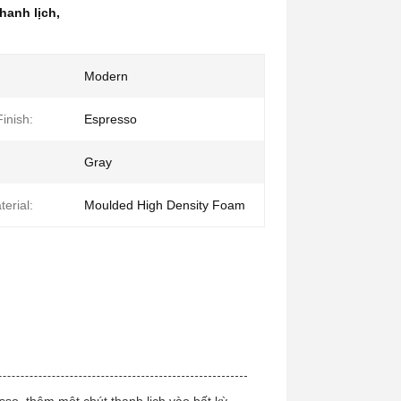
hanh lịch
,
Modern
inish:
Espresso
Gray
erial:
Moulded High Density Foam