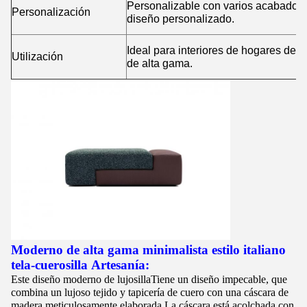
Personalizable con varios acabados 
Personalización
diseño personalizado.
Ideal para interiores de hogares de l
Utilización
de alta gama.
Moderno de alta gama minimalista estilo italiano
tela-cuero
silla
Artesanía:
Este diseño moderno de lujo
silla
Tiene un diseño impecable, que
combina un lujoso tejido y tapicería de cuero con una cáscara de
madera meticulosamente elaborada.La cáscara está acolchada con