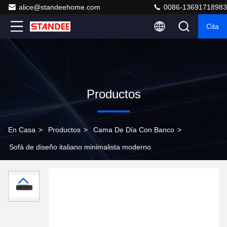
alice@standeehome.com
0086-13691718983
Cita
Productos
En Casa
>
Productos
>
Cama De Día Con Banco
>
Sofá de diseño italiano minimalista moderno