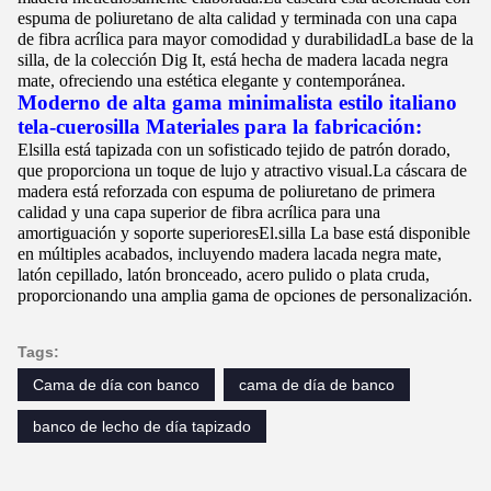
espuma de poliuretano de alta calidad y terminada con una capa
de fibra acrílica para mayor comodidad y durabilidadLa base de la
silla, de la colección Dig It, está hecha de madera lacada negra
mate, ofreciendo una estética elegante y contemporánea.
Moderno de alta gama minimalista estilo italiano
tela-cuero
silla
Materiales para la fabricación:
El
silla
está tapizada con un sofisticado tejido de patrón dorado,
que proporciona un toque de lujo y atractivo visual.La cáscara de
madera está reforzada con espuma de poliuretano de primera
calidad y una capa superior de fibra acrílica para una
amortiguación y soporte superioresEl.
silla
La base está disponible
en múltiples acabados, incluyendo madera lacada negra mate,
latón cepillado, latón bronceado, acero pulido o plata cruda,
proporcionando una amplia gama de opciones de personalización.
Tags:
Cama de día con banco
cama de día de banco
banco de lecho de día tapizado