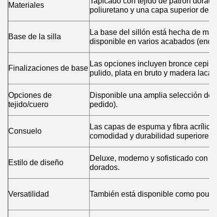
Tapicado con tejido de patrón dorad
Materiales
poliuretano y una capa superior de fib
La base del sillón está hecha de ma
Base de la silla
disponible en varios acabados (enca
Las opciones incluyen bronce cepill
Finalizaciones de base
pulido, plata en bruto y madera laca
Opciones de
Disponible una amplia selección de t
tejido/cuero
pedido).
Las capas de espuma y fibra acrílica
Consuelo
comodidad y durabilidad superiores.
Deluxe, moderno y sofisticado con un
Estilo de diseño
dorados.
Versatilidad
También está disponible como pouf o s