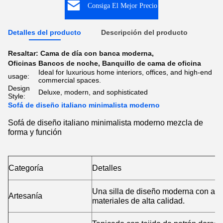
Consiga El Mejor Precio
Detalles del producto
Descripción del producto
Resaltar:
Cama de día con banca moderna
,
Oficinas Bancos de noche
,
Banquillo de cama de oficina
Ideal for luxurious home interiors, offices, and high-end
usage:
commercial spaces.
Design
Deluxe, modern, and sophisticated
Style:
Sofá de diseño italiano minimalista moderno
Sofá de diseño italiano minimalista moderno mezcla de
forma y función
Categoría
Detalles
Una silla de diseño moderna con atenc
Artesanía
materiales de alta calidad.