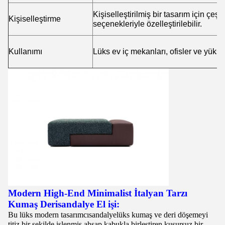
Kişiselleştirilmiş bir tasarım için çeş
Kişiselleştirme
seçenekleriyle özelleştirilebilir.
Kullanımı
Lüks ev iç mekanları, ofisler ve yüksek 
Modern High-End Minimalist İtalyan Tarzı
Kumaş Deri
sandalye
El işi:
Bu lüks modern tasarımcı
sandalye
lüks kumaş ve deri döşemeyi
titiz bir şekilde işlenmiş ahşap kabukla birleştiren kusursuz bir