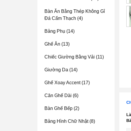
Bàn Ăn Bằng Thép Không Gỉ
Đá Cẩm Thạch
(4)
Bảng Phụ
(14)
Ghế Ăn
(13)
Chiếc Giường Bằng Vải
(11)
Giường Da
(14)
Ghế Xoay Accent
(17)
Căn Ghế Dài
(6)
Ch
Bàn Ghế Bếp
(2)
Là
Bà
Bảng Hình Chữ Nhật
(8)