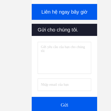
Liên hệ ngay bây giờ
Gửi cho chúng tôi.
Gửi