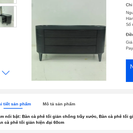
ki
Chi
Ngu
Hàn
Số 
Điề
Giá
Pay
i tiết sản phẩm
Mô tả sản phẩm
m nổi bật:
Bàn cà phê tối giản chống trầy xước
,
Bàn cà phê tối 
n cà phê tối giản hiện đại 60cm