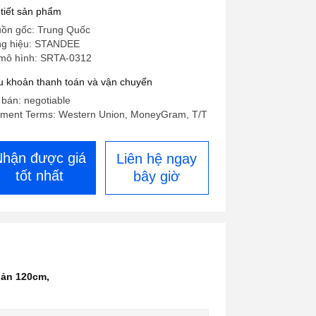
m loại
 tiết sản phẩm
ồn gốc: Trung Quốc
g hiệu: STANDEE
mô hình: SRTA-0312
u khoản thanh toán và vận chuyển
 bán: negotiable
ment Terms: Western Union, MoneyGram, T/T
Nhận được giá
Liên hệ ngay
tốt nhất
bây giờ
giản 120cm
,