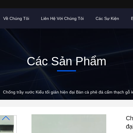
Về Chúng Tôi
Liên Hệ Với Chúng Tôi
Các Sự Kiện
B
Các Sản Phẩm
Chống trầy xước Kiểu tối giản hiện đại Bàn cà phê đá cẩm thạch gỗ k
Ch
đạ