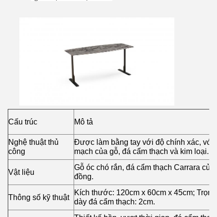
Cấu trúc
Mô tả
Nghệ thuật thủ
Được làm bằng tay với độ chính xác, với 
công
mạch của gỗ, đá cẩm thạch và kim loại.
Gỗ óc chó rắn, đá cẩm thạch Carrara của
Vật liệu
đồng.
Kích thước: 120cm x 60cm x 45cm; Trọng
Thông số kỹ thuật
dày đá cẩm thạch: 2cm.