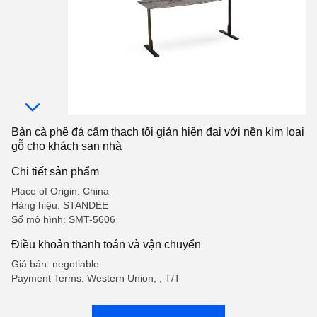
Bàn cà phê đá cẩm thạch tối giản hiện đại với nền kim loại
gỗ cho khách sạn nhà
Chi tiết sản phẩm
Place of Origin: China
Hàng hiệu: STANDEE
Số mô hình: SMT-5606
Điều khoản thanh toán và vận chuyển
Giá bán: negotiable
Payment Terms: Western Union, , T/T