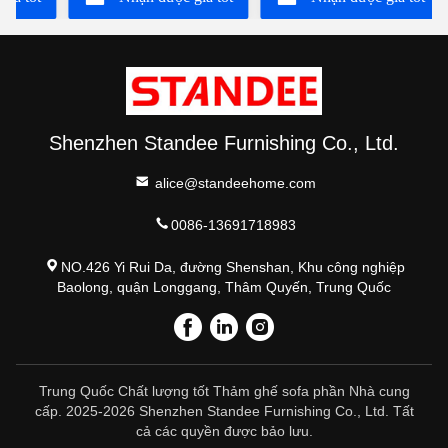
nhất
nhất
Shenzhen Standee Furnishing Co., Ltd.
alice@standeehome.com
0086-13691718983
NO.426 Yi Rui Da, đường Shenshan, Khu công nghiệp
Baolong, quận Longgang, Thâm Quyến, Trung Quốc
Trung Quốc Chất lượng tốt Thảm ghế sofa phần Nhà cung
cấp. 2025-2026 Shenzhen Standee Furnishing Co., Ltd. Tất
cả các quyền được bảo lưu.