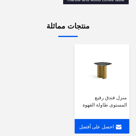
منتجات مماثلة
منزل فندق رفيع
المستوى طاولة القهوة
المعاصرة الرخام الخشب
المعدن
احصل على أفضل