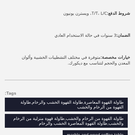
شروط الدفع:
T/T، L/C، ويسترن يونيون
الضمان:
3 سنوات في حالة الاستخدام العادي
خيارات مخصصة:
متوفرة في مختلف التشطيبات الخشبية وألوان
المعدن والحجم لتتناسب مع ديكورك.
Tags:
طاولة القهوة المعاصرة,طاولة القهوة الخشب والرخام,طاولة
القهوة من الرخام والخشب
طاولة القهوة من الرخام والخشب,طاولة قهوة منزلية من الرخام
والخشب,طاولة القهوة المعاصرة الخشب والرخام
marble and wood coffee table