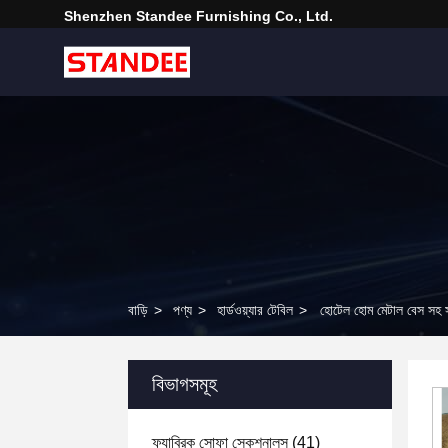
Shenzhen Standee Furnishing Co., Ltd.
বাড়ি
>
পণ্য
>
হার্ডওয়্যার টেবিল
>
হোটেল হোম মেটাল বেস সহ সম
বিভাগসমূহ
ফ্যাব্রিক সোফা সেকশনালস
(41)