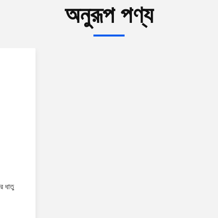
অনুরূপ পণ্য
র ধাতু