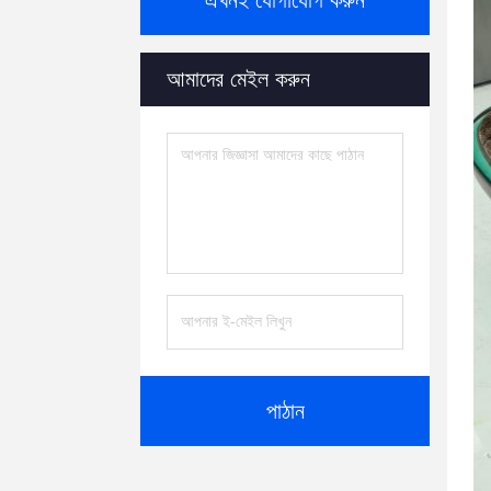
এখনই যোগাযোগ করুন
আমাদের মেইল করুন
পাঠান