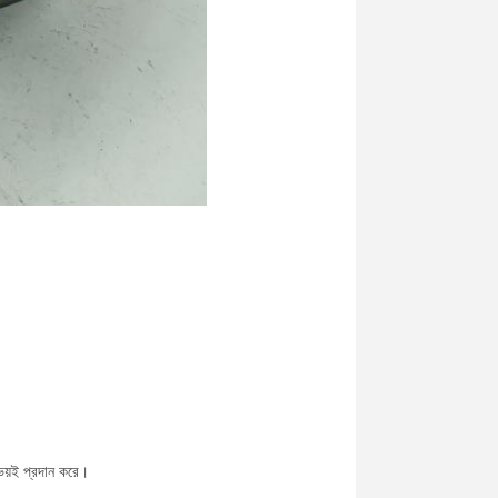
উভয়ই প্রদান করে।