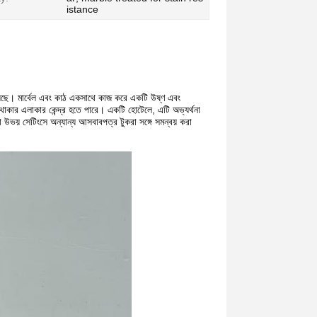
istance
়েছে। মার্বেল এবং কাঠ একসাথে কাজ করে একটি উষ্ণ এবং
াকার এলাকার কেন্দ্র হতে পারে। একটি হোটেলে, এটি অভ্যর্থনা
 উভয় সেটিংসে অন্যান্য আসবাবপত্র টুকরা সঙ্গে সমন্বয় করা