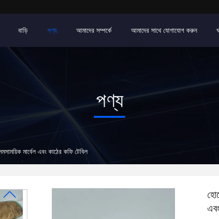
বাড়ি
পণ্য
আমাদের সম্পর্কে
আমাদের সাথে যোগাযোগ করুন
পণ্য
সাময়িক মার্বেল এবং কাঠের কফি টেবিল
হোট
এবং