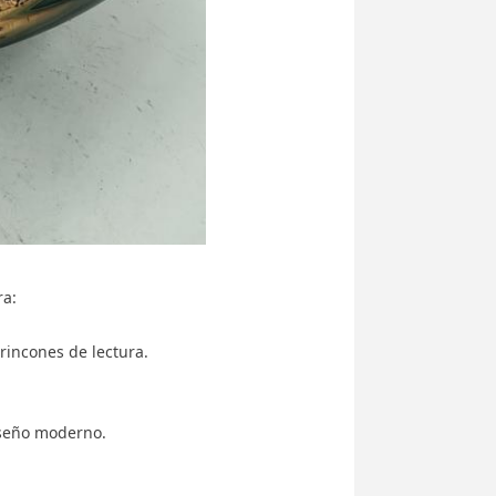
ra:
rincones de lectura.
iseño moderno.