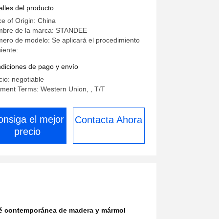
se metálica
alles del producto
ce of Origin: China
bre de la marca: STANDEE
ero de modelo: Se aplicará el procedimiento
uiente:
diciones de pago y envío
cio: negotiable
ment Terms: Western Union, , T/T
onsiga el mejor
Contacta Ahora
precio
é contemporánea de madera y mármol