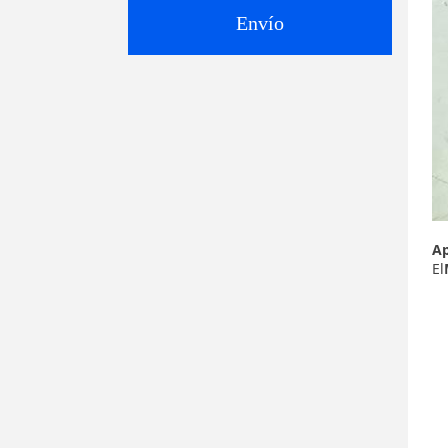
Envío
Ap
El