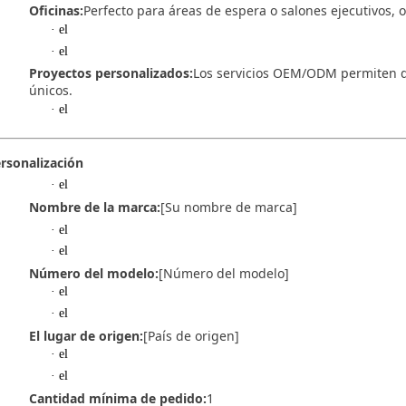
Oficinas:
Perfecto para áreas de espera o salones ejecutivos, o
· el
· el
Proyectos personalizados:
Los servicios OEM/ODM permiten d
únicos.
· el
rsonalización
· el
Nombre de la marca:
[Su nombre de marca]
· el
· el
Número del modelo:
[Número del modelo]
· el
· el
El lugar de origen:
[País de origen]
· el
· el
Cantidad mínima de pedido:
1