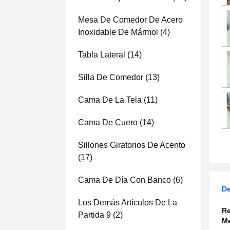
Mesa De Comedor De Acero
Inoxidable De Mármol
(4)
Tabla Lateral
(14)
Silla De Comedor
(13)
Cama De La Tela
(11)
Cama De Cuero
(14)
Sillones Giratorios De Acento
(17)
Cama De Día Con Banco
(6)
De
Los Demás Artículos De La
Re
Partida 9
(2)
Me