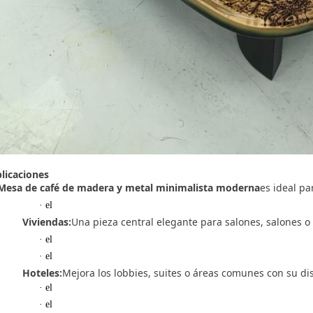
licaciones
Mesa de café de madera y metal minimalista moderna
es ideal pa
· el
Viviendas:
Una pieza central elegante para salones, salones o 
· el
· el
Hoteles:
Mejora los lobbies, suites o áreas comunes con su d
· el
· el