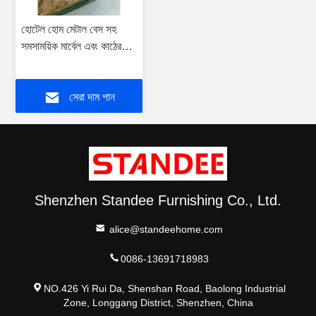
হোটেল হোম মেটাল বেস সহ
সমসাময়িক মার্বেল এবং কাঠের
কফি টেবিল
সেরা দাম পান
Shenzhen Standee Furnishing Co., Ltd.
alice@standeehome.com
0086-13691718983
NO.426 Yi Rui Da, Shenshan Road, Baolong Industrial
Zone, Longgang District, Shenzhen, China