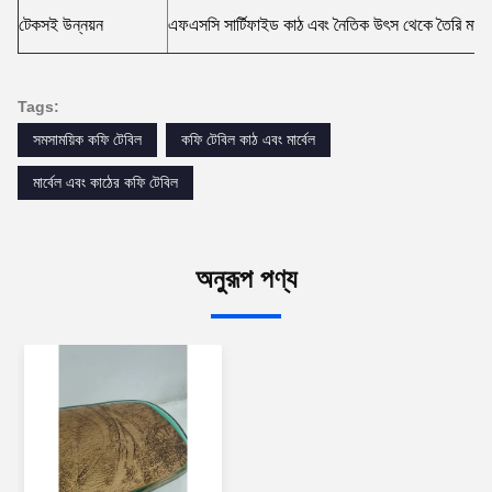
টেকসই উন্নয়ন
এফএসসি সার্টিফাইড কাঠ এবং নৈতিক উৎস থেকে তৈরি মার্ব
Tags:
সমসাময়িক কফি টেবিল
কফি টেবিল কাঠ এবং মার্বেল
মার্বেল এবং কাঠের কফি টেবিল
অনুরূপ পণ্য