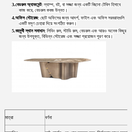
3.
বেডরুম অ্যাকসেন্ট
: ল্যাম্প, বই, বা সজ্জা জন্য একটি বিছানা টেবিল হিসাবে
কাজ করে, বেডরুম কবজ উন্নত।
4.
অফিস স্টোরেজ
: ছোট অফিসের জন্য আদর্শ, ফাইল এবং অফিস সরবরাহগুলি
একটি মসৃণ চেহারা দিয়ে সংগঠিত করুন।
5.
বহুমুখী স্থান সমাধান
: লিভিং রুম, স্টাডি রুম, বেডরুম এবং আরও অনেক কিছুর
জন্য উপযুক্ত, বিভিন্ন স্টোরেজ এবং সজ্জা প্রয়োজন পূরণ করে।
মাত্রা
বর্ণনা