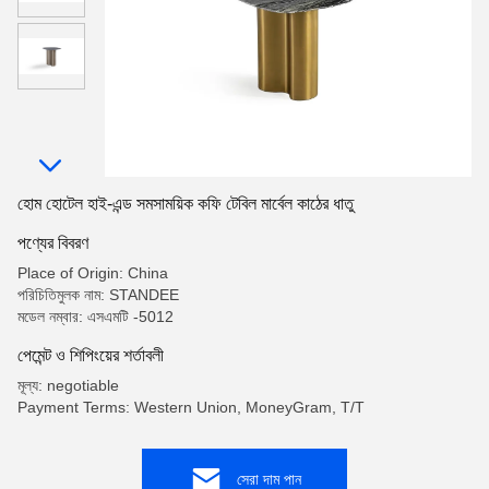
হোম হোটেল হাই-এন্ড সমসাময়িক কফি টেবিল মার্বেল কাঠের ধাতু
পণ্যের বিবরণ
Place of Origin: China
পরিচিতিমুলক নাম: STANDEE
মডেল নম্বার: এসএমটি -5012
পেমেন্ট ও শিপিংয়ের শর্তাবলী
মূল্য: negotiable
Payment Terms: Western Union, MoneyGram, T/T
সেরা দাম পান