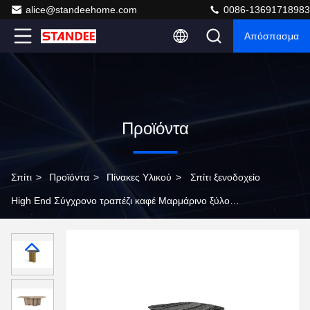
alice@standeehome.com
0086-13691718983
Απόσπασμα
Προϊόντα
Σπίτι
>
Προϊόντα
>
Πίνακες Υλικού
>
Σπίτι ξενοδοχείο
High End Σύγχρονο τραπέζι καφέ Μαρμάρινο ξύλο
μέταλλο