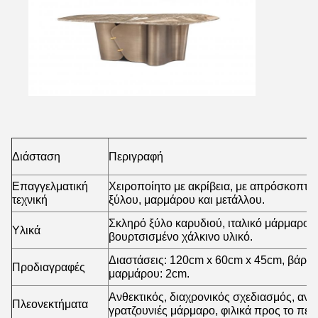
Διάσταση
Περιγραφή
Επαγγελματική
Χειροποίητο με ακρίβεια, με απρόσκοπτ
τεχνική
ξύλου, μαρμάρου και μετάλλου.
Σκληρό ξύλο καρυδιού, ιταλικό μάρμαρο 
Υλικά
βουρτσισμένο χάλκινο υλικό.
Διαστάσεις: 120cm x 60cm x 45cm, βάρος
Προδιαγραφές
μαρμάρου: 2cm.
Ανθεκτικός, διαχρονικός σχεδιασμός, ανθ
Πλεονεκτήματα
γρατζουνιές μάρμαρο, φιλικά προς το περ