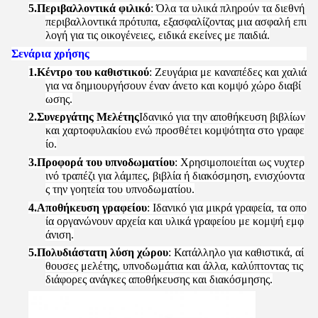
5.
Περιβαλλοντικά φιλικό
: Όλα τα υλικά πληρούν τα διεθνή
περιβαλλοντικά πρότυπα, εξασφαλίζοντας μια ασφαλή επι
λογή για τις οικογένειες, ειδικά εκείνες με παιδιά.
Σενάρια χρήσης
1.
Κέντρο του καθιστικού
: Ζευγάρια με καναπέδες και χαλιά
για να δημιουργήσουν έναν άνετο και κομψό χώρο διαβί
ωσης.
2.
Συνεργάτης Μελέτης
Ιδανικό για την αποθήκευση βιβλίων
και χαρτοφυλακίου ενώ προσθέτει κομψότητα στο γραφε
ίο.
3.
Προφορά του υπνοδωματίου
: Χρησιμοποιείται ως νυχτερ
ινό τραπέζι για λάμπες, βιβλία ή διακόσμηση, ενισχύοντα
ς την γοητεία του υπνοδωματίου.
4.
Αποθήκευση γραφείου
: Ιδανικό για μικρά γραφεία, τα οπο
ία οργανώνουν αρχεία και υλικά γραφείου με κομψή εμφ
άνιση.
5.
Πολυδιάστατη λύση χώρου
: Κατάλληλο για καθιστικά, αί
θουσες μελέτης, υπνοδωμάτια και άλλα, καλύπτοντας τις
διάφορες ανάγκες αποθήκευσης και διακόσμησης.