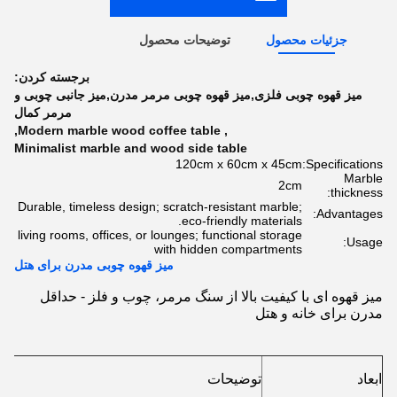
جزئیات محصول
توضیحات محصول
برجسته کردن:
میز قهوه چوبی فلزی,میز قهوه چوبی مرمر مدرن,میز جانبی چوبی و
مرمر کمال
,
Modern marble wood coffee table
,
Minimalist marble and wood side table
120cm x 60cm x 45cm
Specifications:
Marble
2cm
thickness:
Durable, timeless design; scratch-resistant marble;
Advantages:
eco-friendly materials.
living rooms, offices, or lounges; functional storage
Usage:
with hidden compartments
میز قهوه چوبی مدرن برای هتل
میز قهوه ای با کیفیت بالا از سنگ مرمر، چوب و فلز - حداقل
مدرن برای خانه و هتل
ابعاد
توضیحات