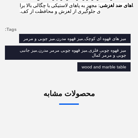
5.
پاهای ضد لغزشی
: مجهز به پاهای لاستیکی با چگالی بالا برا
ی جلوگیری از لغزش و محافظت از کف.
Tags:
میز های قهوه ای کوچک,میز قهوه مدرن,میز چوبی و مرمر
میز قهوه چوبی فلزی,میز قهوه چوبی مرمر مدرن,میز جانبی
چوبی و مرمر کمال
wood and marble table
محصولات مشابه