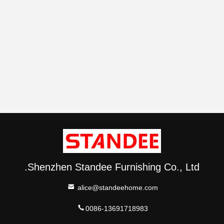
Shenzhen Standee Furnishing Co., Ltd.
alice@standeehome.com
0086-13691718983