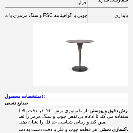
افزار.
پایداری
چوبي با گواهينامه FSC و سنگ مرمري با منابع اخلاقي
C
مشخصات محصول
صنایع دستی
1.
برش دقیق و پیوستن
: از تکنولوژی برش CNC با دقت بالا ا
ستفاده می کند تا ادغام بی نقص چوب و سنگ مرمر را تض
مین کند و زیبایی شناسی حداقل را نشان دهد.
2.
پاکسازی دستی
: هر قطعه چوب و فلز با دقت دست به دس