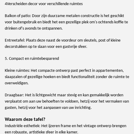
4Verscheiden decor voor verschillende ruimtes
Balkon of patio: Door zijn duurzame metalen constructie is het geschikt
voor buitengebruik en biedt het een gezellige plek om's ochtends koffie te
drinken of's avonds te ontspannen.
Entreetafel: Plaats deze naast de voordeur om sleutels, post of kleine
decorstukken op te slaan voor een gastvrije sfeer.
5. Compact en ruimtebesparend
Kleine ruimtes: Het compacte ontwerp past perfect in appartementen,
slaapzalen of gezellige hoeken en biedt functionaliteit zonder de ruimte te
overweldigen.
Draagbaar: Het is lichtgewicht maar stevig en kan gemakkelijk worden
verplaatst om aan uw behoeften te voldoen, hetzij voor het vermaken van
gasten, hetzij voor het aanpassen van uw inrichting.
Waarom deze tafel?
Industriële esthetiek: Het ijzeren frame en het vintage ontwerp brengen
een robuuste, artistieke sfeer in elke kamer.