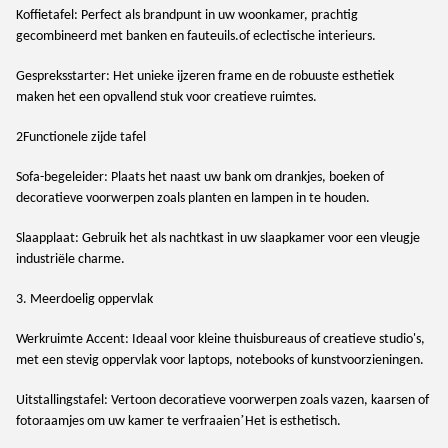
Koffietafel: Perfect als brandpunt in uw woonkamer, prachtig
gecombineerd met banken en fauteuils.of eclectische interieurs.
Gespreksstarter: Het unieke ijzeren frame en de robuuste esthetiek
maken het een opvallend stuk voor creatieve ruimtes.
2Functionele zijde tafel
Sofa-begeleider: Plaats het naast uw bank om drankjes, boeken of
decoratieve voorwerpen zoals planten en lampen in te houden.
Slaapplaat: Gebruik het als nachtkast in uw slaapkamer voor een vleugje
industriële charme.
3. Meerdoelig oppervlak
Werkruimte Accent: Ideaal voor kleine thuisbureaus of creatieve studio's,
met een stevig oppervlak voor laptops, notebooks of kunstvoorzieningen.
Uitstallingstafel: Vertoon decoratieve voorwerpen zoals vazen, kaarsen of
’
fotoraamjes om uw kamer te verfraaien
Het is esthetisch.