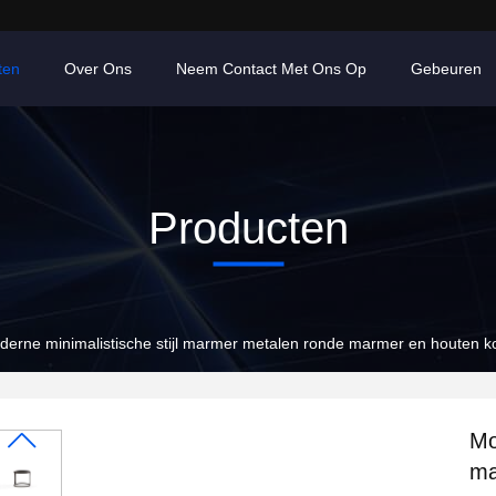
ten
Over Ons
Neem Contact Met Ons Op
Gebeuren
Producten
erne minimalistische stijl marmer metalen ronde marmer en houten kof
Mo
ma