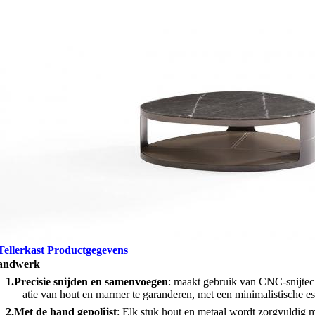
Tellerkast Productgegevens
andwerk
1.
Precisie snijden en samenvoegen
: maakt gebruik van CNC-snijtec
atie van hout en marmer te garanderen, met een minimalistische es
2.
Met de hand gepolijst
: Elk stuk hout en metaal wordt zorgvuldig m