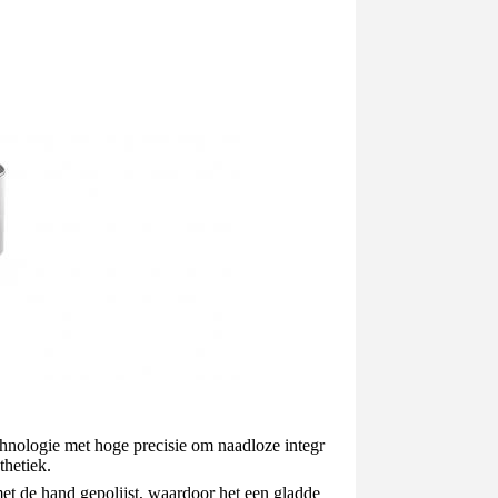
hnologie met hoge precisie om naadloze integr
thetiek.
et de hand gepolijst, waardoor het een gladde