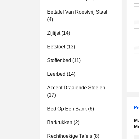
Eettafel Van Roestvrij Staal
(4)
Zijlijst
(14)
Eetstoel
(13)
Stoffenbed
(11)
Leerbed
(14)
Accent Draaiende Stoelen
(17)
P
Bed Op Een Bank
(6)
Ma
Barkrukken
(2)
Mo
Rechthoekige Tafels
(8)