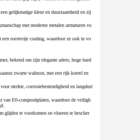
 een gelijkmatige kleur en duurzaamheid en zij
vakmanschap met moderne metalen armaturen vo
 een roestvrije coating, waardoor ze ook in vo
mer, bekend om zijn elegante aders, hoge hard
anse zwarte walnoot, met een rijk korrel en
t voor sterkte, corrosiebestendigheid en langduri
kt van E0-compositplaten, waardoor de veiligh
gd.
m glijden te voorkomen en vloeren te bescher