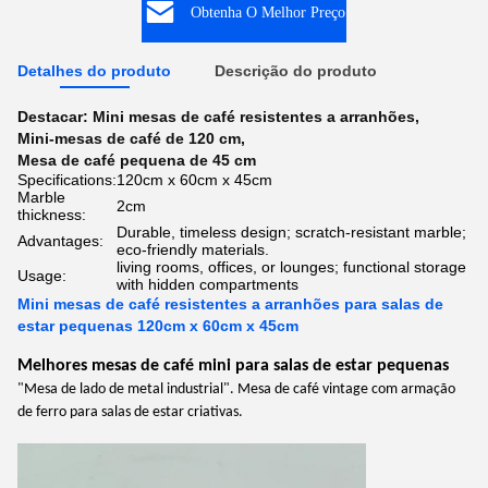
Obtenha O Melhor Preço
Detalhes do produto
Descrição do produto
Destacar:
Mini mesas de café resistentes a arranhões
,
Mini-mesas de café de 120 cm
,
Mesa de café pequena de 45 cm
Specifications:
120cm x 60cm x 45cm
Marble
2cm
thickness:
Durable, timeless design; scratch-resistant marble;
Advantages:
eco-friendly materials.
living rooms, offices, or lounges; functional storage
Usage:
with hidden compartments
Mini mesas de café resistentes a arranhões para salas de
estar pequenas 120cm x 60cm x 45cm
Melhores mesas de café mini para salas de estar pequenas
"Mesa de lado de metal industrial". Mesa de café vintage com armação
de ferro para salas de estar criativas.