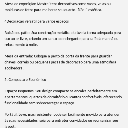
Mesa de exposição: Mostre itens decorativos como vasos, velas ou
- Não.
molduras de fotos para melhorar seu quarto
É estética.
4Decoração versátil para vários espaços
Balcão ou pátio: Sua construção metálica durável a torna adequada para
uso ao ar livre, criando um canto aconchegante para café da manhã ou
relaxamento à noite.
Mesa da entrada: Coloque-a perto da porta da frente para guardar
chaves, correio ou pequenas peças de decoração para uma atmosfera
acolhedora.
5. Compacto e Económico
Espaços Pequenos: Seu design compacto se encaixa perfeitamente em
apartamentos, quartos de dormitório ou cantos confortáveis, oferecendo
funcionalidade sem sobrecarregar o espaço.
Portátil: Leve, mas resistente, pode ser facilmente movido para atender
às suas necessidades, seja para entreter convidados ou reorganizar seu
layout.