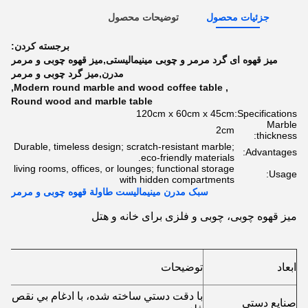
جزئیات محصول
توضیحات محصول
برجسته کردن:
میز قهوه ای گرد مرمر و چوبی مینیمالیستی,میز قهوه چوبی و مرمر
مدرن,میز گرد چوبی و مرمر
,
Modern round marble and wood coffee table
,
Round wood and marble table
120cm x 60cm x 45cm
Specifications:
Marble
2cm
thickness:
Durable, timeless design; scratch-resistant marble;
Advantages:
eco-friendly materials.
living rooms, offices, or lounges; functional storage
Usage:
with hidden compartments
سبک مدرن مینیمالیست طاولة قهوه چوبی و مرمر
میز قهوه چوبی، چوبی و فلزی برای خانه و هتل
ابعاد
توضیحات
با دقت دستي ساخته شده، با ادغام بي نقص چ
صنایع دستی