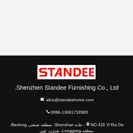
Shenzhen Standee Furnishing Co., Ltd.
alice@standeehome.com
0086-13691718983
NO.426 Yi Rui Da، جاده Shenshan، منطقه صنعتی Baolong،
منطقه Longgang، شنژن، چین