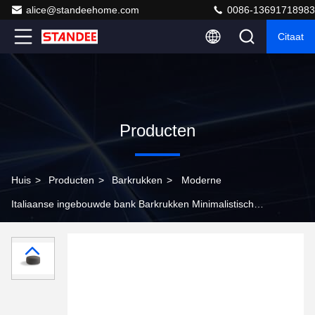
alice@standeehome.com
0086-13691718983
Citaat
Producten
Huis
>
Producten
>
Barkrukken
>
Moderne
Italiaanse ingebouwde bank Barkrukken Minimalistische
woonkamerbank