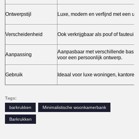
Ontwerpstijl
Luxe, modern en verfijnd met een un
Verscheidenheid
Ook verkrijgbaar als pouf of fauteuil in
Aanpasbaar met verschillende basis
Aanpassing
voor een persoonlijk ontwerp.
Gebruik
Ideaal voor luxe woningen, kantoren
Tags:
barkrukken
Minimalistische woonkamerbank
Barkrukken