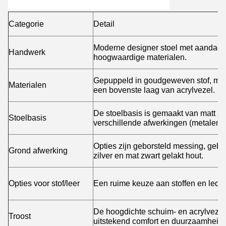
Categorie
Detail
Moderne designer stoel met aandacht
Handwerk
hoogwaardige materialen.
Gepuppeld in goudgeweven stof, met
Materialen
een bovenste laag van acrylvezel.
De stoelbasis is gemaakt van matt zwa
Stoelbasis
verschillende afwerkingen (metalen b
Opties zijn geborsteld messing, gebr
Grond afwerking
zilver en mat zwart gelakt hout.
Opties voor stof/leer
Een ruime keuze aan stoffen en lede
De hoogdichte schuim- en acrylveze
Troost
uitstekend comfort en duurzaamheid.