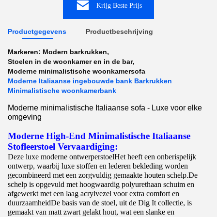
Krijg Beste Prijs
Productgegevens
Productbeschrijving
Markeren:
Modern barkrukken
,
Stoelen in de woonkamer en in de bar
,
Moderne minimalistische woonkamersofa
Moderne Italiaanse ingebouwde bank Barkrukken
Minimalistische woonkamerbank
Moderne minimalistische Italiaanse sofa - Luxe voor elke
omgeving
Moderne High-End Minimalistische Italiaanse
Stofleer
stoel
Vervaardiging:
Deze luxe moderne ontwerper
stoel
Het heeft een onberispelijk
ontwerp, waarbij luxe stoffen en lederen bekleding worden
gecombineerd met een zorgvuldig gemaakte houten schelp.De
schelp is opgevuld met hoogwaardig polyurethaan schuim en
afgewerkt met een laag acrylvezel voor extra comfort en
duurzaamheidDe basis van de stoel, uit de Dig It collectie, is
gemaakt van matt zwart gelakt hout, wat een slanke en