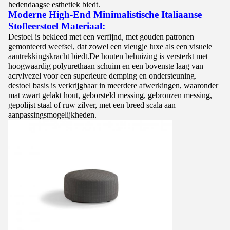
hedendaagse esthetiek biedt.
Moderne High-End Minimalistische Italiaanse
Stofleer
stoel
Materiaal:
De
stoel
is bekleed met een verfijnd, met gouden patronen
gemonteerd weefsel, dat zowel een vleugje luxe als een visuele
aantrekkingskracht biedt.De houten behuizing is versterkt met
hoogwaardig polyurethaan schuim en een bovenste laag van
acrylvezel voor een superieure demping en ondersteuning.
de
stoel
basis is verkrijgbaar in meerdere afwerkingen, waaronder
mat zwart gelakt hout, geborsteld messing, gebronzen messing,
gepolijst staal of ruw zilver, met een breed scala aan
aanpassingsmogelijkheden.