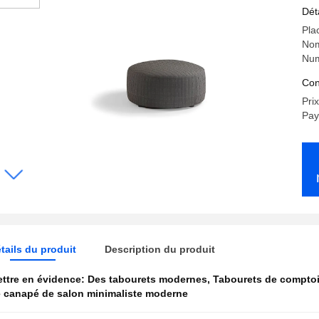
Dét
Pla
Nom
Num
Con
Pri
Pay
tails du produit
Description du produit
ttre en évidence:
Des tabourets modernes
,
Tabourets de comptoi
 canapé de salon minimaliste moderne