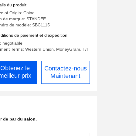
ails du produit
ce of Origin: China
 de marque: STANDEE
éro de modèle: SBC1115
ditions de paiement et d'expédition
x: negotiable
ment Terms: Western Union, MoneyGram, T/T
Obtenez le
Contactez-nous
meilleur prix
Maintenant
r de bar du salon
,