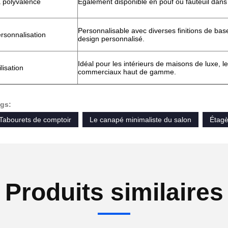
 polyvalence
Également disponible en pouf ou fauteuil dans l
Personnalisable avec diverses finitions de ba
rsonnalisation
design personnalisé.
Idéal pour les intérieurs de maisons de luxe, 
ilisation
commerciaux haut de gamme.
gs:
Tabourets de comptoir
Le canapé minimaliste du salon
Étagè
Produits similaires