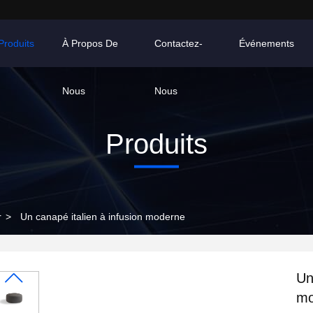
Produits
À Propos De
Contactez-
Événements
Nous
Nous
Produits
r
>
Un canapé italien à infusion moderne
Un
mo