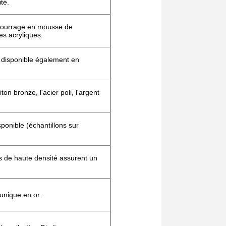
té.
mbourrage en mousse de
es acryliques.
, disponible également en
on bronze, l'acier poli, l'argent
sponible (échantillons sur
s de haute densité assurent un
unique en or.