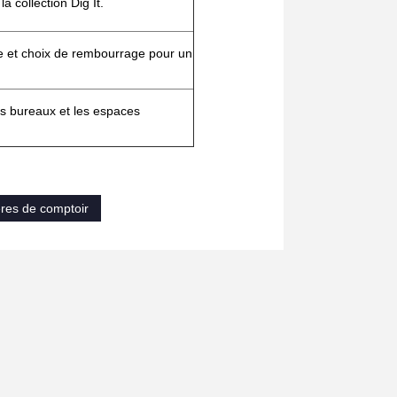
a collection Dig It.
se et choix de rembourrage pour un
les bureaux et les espaces
res de comptoir