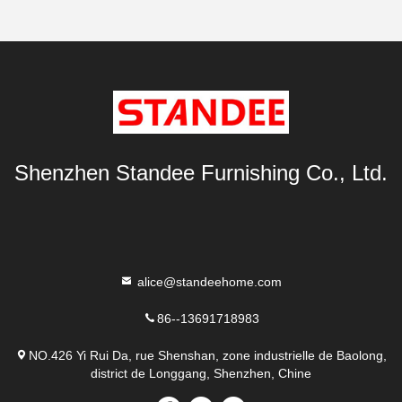
Shenzhen Standee Furnishing Co., Ltd.
alice@standeehome.com
86--13691718983
NO.426 Yi Rui Da, rue Shenshan, zone industrielle de Baolong,
district de Longgang, Shenzhen, Chine