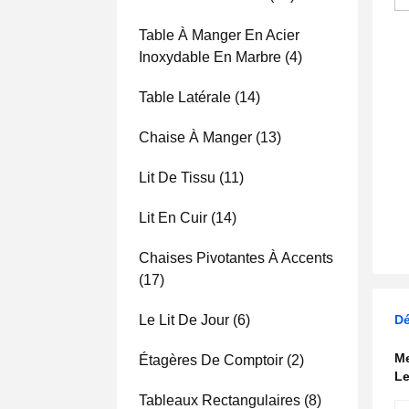
Table À Manger En Acier
Inoxydable En Marbre
(4)
Table Latérale
(14)
Chaise À Manger
(13)
Lit De Tissu
(11)
Lit En Cuir
(14)
Chaises Pivotantes À Accents
(17)
Le Lit De Jour
(6)
Dé
Me
Étagères De Comptoir
(2)
Le
Tableaux Rectangulaires
(8)