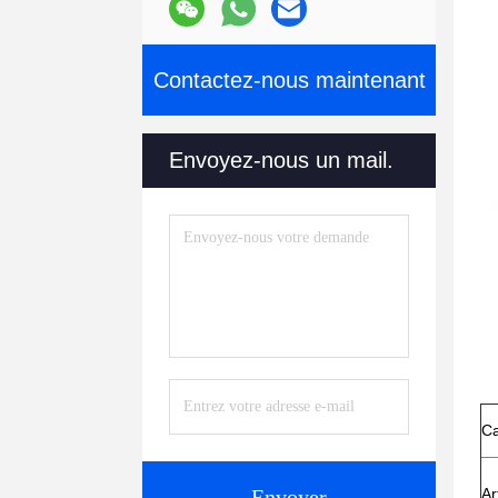
Contactez-nous maintenant
Envoyez-nous un mail.
Ca
Envoyer
Ar