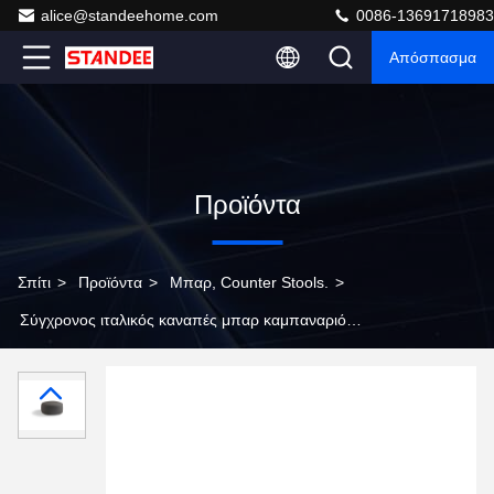
alice@standeehome.com
0086-13691718983
Απόσπασμα
Προϊόντα
Σπίτι
>
Προϊόντα
>
Μπαρ, Counter Stools.
>
Σύγχρονος ιταλικός καναπές μπαρ καμπαναριό
μινιμαλιστικό σαλόνι καναπέ