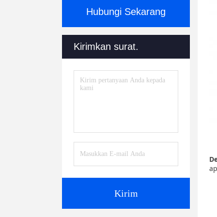
Hubungi Sekarang
Kirimkan surat.
De
ap
Kirim