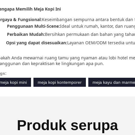
ngapa Memilih Meja Kopi Ini
rgaya & Fungsional:
Keseimbangan sempurna antara bentuk dan f
Penggunaan Multi-Scene:
Ideal untuk rumah, kantor, dan ruan
Perbaikan Mudah:
Bersihkan permukaan dan bahan yang taha
Opsi yang dapat disesuaikan:
Layanan OEM/ODM tersedia untu
akah Anda mewarnai ruang tamu yang nyaman atau lobi hotel m
anggunan dan kepraktisan ke lingkungan apa pun.
gs:
meja kopi mini
meja kopi kontemporer
meja kayu dan marme
Produk serupa