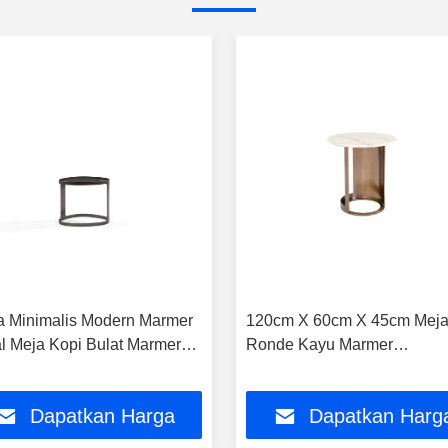
 Minimalis Modern Marmer
120cm X 60cm X 45cm Mej
l Meja Kopi Bulat Marmer
Ronde Kayu Marmer
 Kayu
Kontemporer Untuk Rumah
Hotel
Dapatkan Harga
Dapatkan Harg