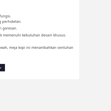
ungsi.
g perhotelan.
n goresan.
k memenuhi kebutuhan desain khusus.
ewah, meja kopi ini menambahkan sentuhan
r