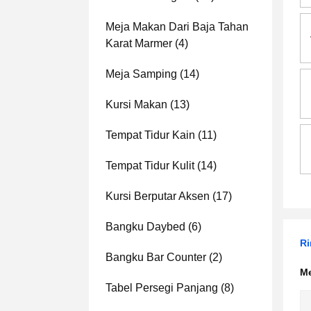
Meja Makan Dari Baja Tahan
Karat Marmer
(4)
Meja Samping
(14)
Kursi Makan
(13)
Tempat Tidur Kain
(11)
Tempat Tidur Kulit
(14)
Kursi Berputar Aksen
(17)
Bangku Daybed
(6)
Ri
Bangku Bar Counter
(2)
Me
Tabel Persegi Panjang
(8)