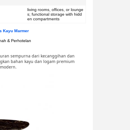
living rooms, offices, or lounge
s; functional storage with hidd
en compartments
as Kayu Marmer
mah & Perhotelan
puran sempurna dari kecanggihan dan
ungkan bahan kayu dan logam premium
 modern.