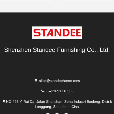
Terbaik
Terbaik
Shenzhen Standee Furnishing Co., Ltd.
alice@standeehome.com
86--13691718983
NO.426 Yi Rui Da, Jalan Shenshan, Zona Industri Baolong, Distrik
Longgang, Shenzhen, Cina