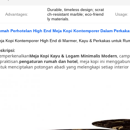
Durable, timeless design; scrat
Advantages:
ch-resistant marble; eco-friend
Usage:
ly materials.
mah Perhotelan High End Meja Kopi Kontemporer Dalam Perkak
ja Kopi Kontemporer High End di Marmer, Kayu & Perkakas untuk Ru
skripsi:
emperkenalkan
Meja Kopi Kayu & Logam Minimalis Modern
, cam
praktisan.
pengaturan rumah dan hotel
, meja kopi ini menggab
tuk menciptakan potongan abadi yang melengkapi setiap interior