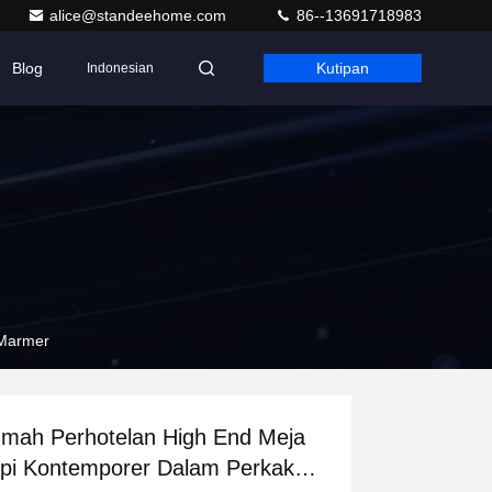
alice@standeehome.com
86--13691718983
Blog
Kutipan
Indonesian
 Marmer
mah Perhotelan High End Meja
pi Kontemporer Dalam Perkakas