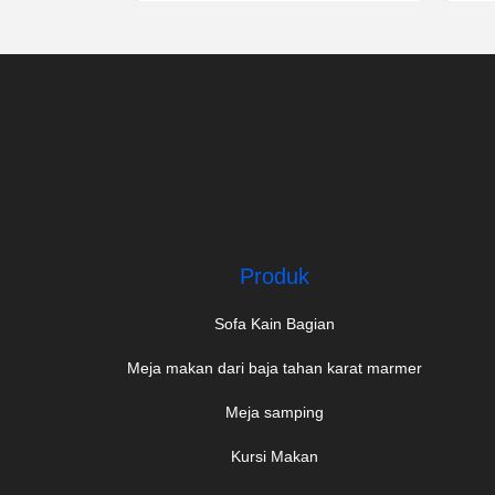
k
Terbaik
Produk
Sofa Kain Bagian
Meja makan dari baja tahan karat marmer
Meja samping
Kursi Makan