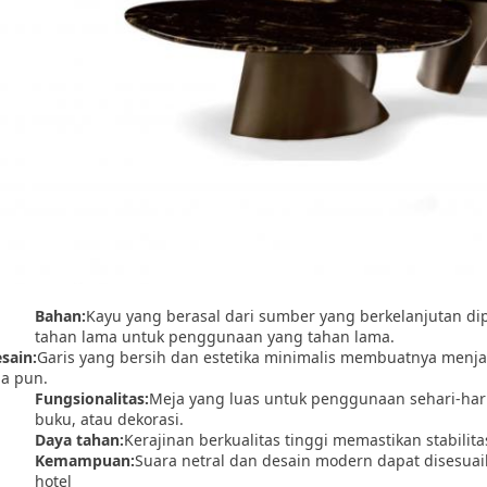
Bahan:
Kayu yang berasal dari sumber yang berkelanjutan d
tahan lama untuk penggunaan yang tahan lama.
sain:
Garis yang bersih dan estetika minimalis membuatnya menj
a pun.
Fungsionalitas:
Meja yang luas untuk penggunaan sehari-ha
buku, atau dekorasi.
Daya tahan:
Kerajinan berkualitas tinggi memastikan stabili
Kemampuan:
Suara netral dan desain modern dapat disesuai
hotel