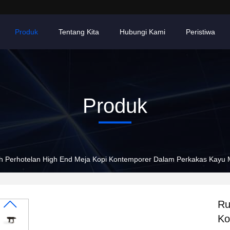
Produk
Tentang Kita
Hubungi Kami
Peristiwa
Produk
 Perhotelan High End Meja Kopi Kontemporer Dalam Perkakas Kayu
Ru
Ko