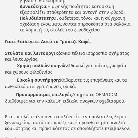
βιβλία ή διακόσμηση.
Δυνατότητα:
Η υψηλής ποιότητας κατασκευή
εξασφαλίζει σταθερότητα και αντοχή στην φθορά.
Πολυδιάστατη:
Οι ουδέτεροι τόνοι και η σύγχρονη
σχεδίαση ενσωματώνονται απρόσκοπτα στα σαλόνια,
τα λόμπι ή τις στολές του ξενοδοχείου
Γιατί Επιλέγετε Αυτό το Τραπέζι Καφέ;
Στυλάτο και λειτουργικό:
Μια τέλεια ισορροπία σχήματος
και λειτουργίας.
Χρήση πολλών σκηνών:
Ιδανικό για σπίτια, γραφεία
και χώρους φιλοξενίας.
Εύκολη συντήρηση:
Καθαρίστε τις επιφάνειες και τα
ανθεκτικά στις γρατζουνιές υλικά.
Προσαρμόσιμες επιλογές:
Υπηρεσίες OEM/ODM
διαθέσιμες για την κάλυψη ειδικών αναγκών σχεδιασμού.
Είτε επιπλέετε ένα άνετο σαλόνι είτε ένα πολυτελές λόμπι
ξενοδοχείου, αυτό το τραπέζι καφέ προσθέτει μια πινελιά
κομψότητας και πρακτικότητας σε οποιοδήποτε περιβάλλον.