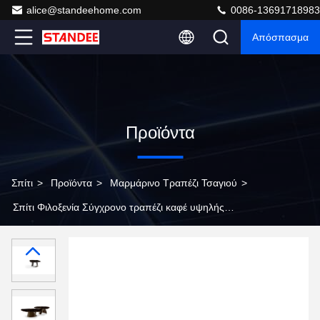
alice@standeehome.com
0086-13691718983
Απόσπασμα
Προϊόντα
Σπίτι
>
Προϊόντα
>
Μαρμάρινο Τραπέζι Τσαγιού
>
Σπίτι Φιλοξενία Σύγχρονο τραπέζι καφέ υψηλής
ποιότητας