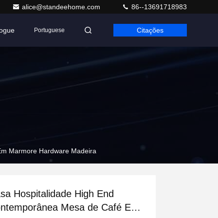
alice@standeehome.com
86--13691718983
logue
Citações
Portuguese
 Em Marmore Hardware Madeira
sa Hospitalidade High End
ntemporânea Mesa de Café Em