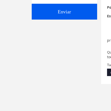
Po
Enviar
Es
pr
Qu
to
Ta