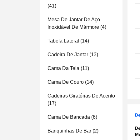
(41)
Mesa De Jantar De Aço
Inoxidável De Mármore
(4)
Tabela Lateral
(14)
Cadeira De Jantar
(13)
Cama Da Tela
(11)
Cama De Couro
(14)
Cadeiras Giratórias De Acento
(17)
De
Cama De Bancada
(6)
De
Banquinhas De Bar
(2)
Me