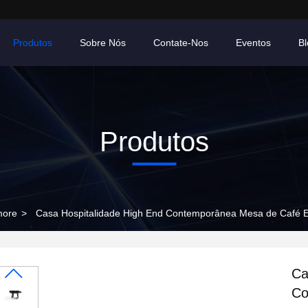
Produtos
Sobre Nós
Contate-Nos
Eventos
B
Produtos
more
>
Casa Hospitalidade High End Contemporânea Mesa de Café
Ca
Co