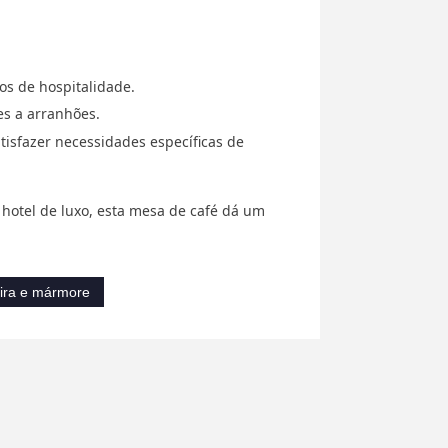
ços de hospitalidade.
es a arranhões.
isfazer necessidades específicas de
 hotel de luxo, esta mesa de café dá um
ira e mármore