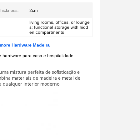
thickness:
2cm
living rooms, offices, or lounge
s; functional storage with hidd
en compartments
more Hardware Madeira
 hardware para casa e hospitalidade
 uma mistura perfeita de sofisticação e
mbina materiais de madeira e metal de
 qualquer interior moderno.