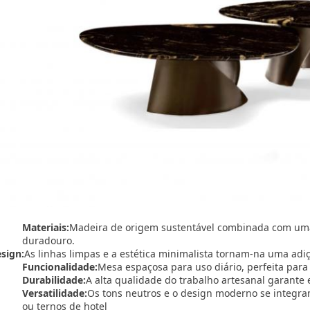
Materiais:
Madeira de origem sustentável combinada com uma 
duradouro.
sign:
As linhas limpas e a estética minimalista tornam-na uma adiç
Funcionalidade:
Mesa espaçosa para uso diário, perfeita para
Durabilidade:
A alta qualidade do trabalho artesanal garante 
Versatilidade:
Os tons neutros e o design moderno se integram
ou ternos de hotel