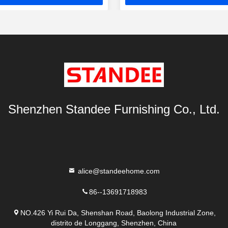
preço
preço
Shenzhen Standee Furnishing Co., Ltd.
alice@standeehome.com
86--13691718983
NO.426 Yi Rui Da, Shenshan Road, Baolong Industrial Zone,
distrito de Longgang, Shenzhen, China