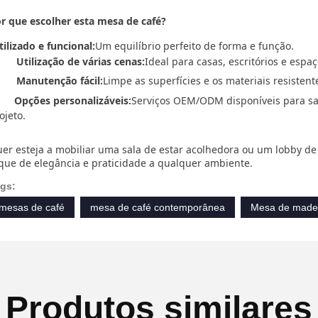
r que escolher esta mesa de café?
tilizado e funcional:
Um equilíbrio perfeito de forma e função.
Utilização de várias cenas:
Ideal para casas, escritórios e espa
Manutenção fácil:
Limpe as superfícies e os materiais resistent
Opções personalizáveis:
Serviços OEM/ODM disponíveis para sat
ojeto.
er esteja a mobiliar uma sala de estar acolhedora ou um lobby de
que de elegância e praticidade a qualquer ambiente.
gs:
mesas de café
mesa de café contemporânea
Mesa de made
Produtos similares