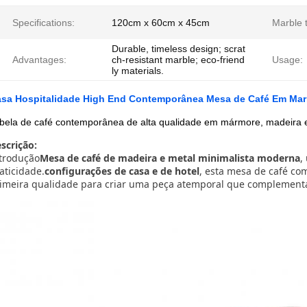
Specifications:
120cm x 60cm x 45cm
Marble 
Durable, timeless design; scrat
Advantages:
ch-resistant marble; eco-friend
Usage:
ly materials.
sa Hospitalidade High End Contemporânea Mesa de Café Em Mar
bela de café contemporânea de alta qualidade em mármore, madeira e
scrição:
trodução
Mesa de café de madeira e metal minimalista moderna
,
aticidade.
configurações de casa e de hotel
, esta mesa de café co
imeira qualidade para criar uma peça atemporal que complementa