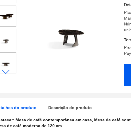
Ma
Det
Pla
Mar
Núm
uni
Ter
Pre
Pay
talhes do produto
Descrição do produto
stacar:
Mesa de café contemporânea em casa
,
Mesa de café con
sa de café moderna de 120 cm