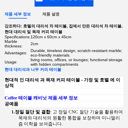
제품 세부 정보
제품 설명
강조하다:
호텔의 대리석 차 테이블
,
집에서 만든 대리석 차 테이블
,
현대 대리석 및 목재 커피 테이블
Specifications:
120cm x 60cm x 45cm
Marble
2cm
thickness:
Durable, timeless design; scratch-resistant marble;
Advantages:
eco-friendly materials.
living rooms, offices, or lounges; functional storage
Usage:
with hidden compartments
현대 대리석과 나무 커피 테이블
현대적 인 대리석 과 목재 커피 테이블 - 가정 및 호텔 에 이
상적
C
offee 테이블 캐비닛 제품 세부 정보
공예품
1.
정밀 절단 및 결합
: 고 정밀 CNC 절단 기술을 활용하여
목재와 대리석의 원활한 통합을 보장하며 미니멀리
즘 미학을 보여줍니다.