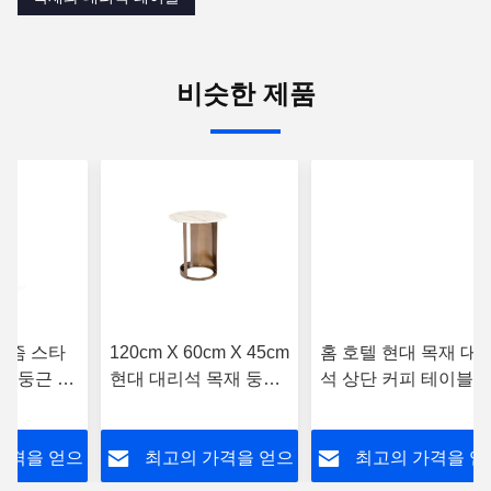
비슷한 제품
리즘 스타
120cm X 60cm X 45cm
홈 호텔 현대 목재 대
속 둥근 대
현대 대리석 목재 둥근
석 상단 커피 테이블 
나무 커피
커피 테이블 홈 호텔
속 주사
가격을 얻으
최고의 가격을 얻으
최고의 가격을 얻