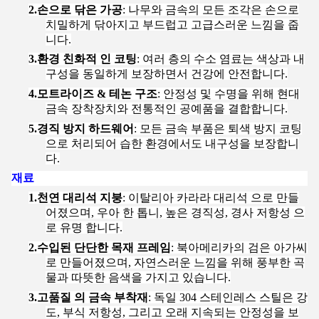
2.
손으로 닦은 가공
: 나무와 금속의 모든 조각은 손으로
치밀하게 닦아지고 부드럽고 고급스러운 느낌을 줍
니다.
3.
환경 친화적 인 코팅
: 여러 층의 수소 염료는 색상과 내
구성을 동일하게 보장하면서 건강에 안전합니다.
4.
모트라이즈 & 테논 구조
: 안정성 및 수명을 위해 현대
금속 장착장치와 전통적인 공예품을 결합합니다.
5.
경직 방지 하드웨어
: 모든 금속 부품은 퇴색 방지 코팅
으로 처리되어 습한 환경에서도 내구성을 보장합니
다.
재료
1.
천연 대리석 지붕
: 이탈리아 카라라 대리석 으로 만들
어졌으며, 우아 한 톱니, 높은 경직성, 경사 저항성 으
로 유명 합니다.
2.
수입된 단단한 목재 프레임
: 북아메리카의 검은 아가씨
로 만들어졌으며, 자연스러운 느낌을 위해 풍부한 곡
물과 따뜻한 음색을 가지고 있습니다.
3.
고품질 의 금속 부착재
: 독일 304 스테인레스 스틸은 강
도, 부식 저항성, 그리고 오래 지속되는 안정성을 보