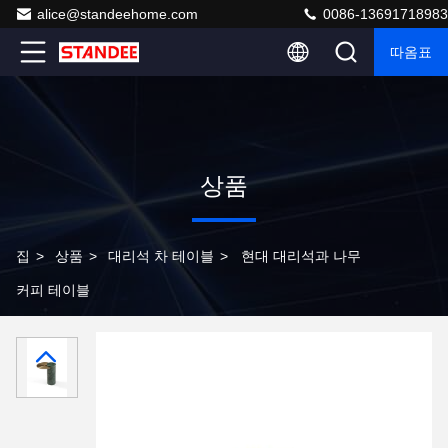
alice@standeehome.com
0086-13691718983
따옴표
상품
집
>
상품
>
대리석 차 테이블
>
현대 대리석과 나무
커피 테이블