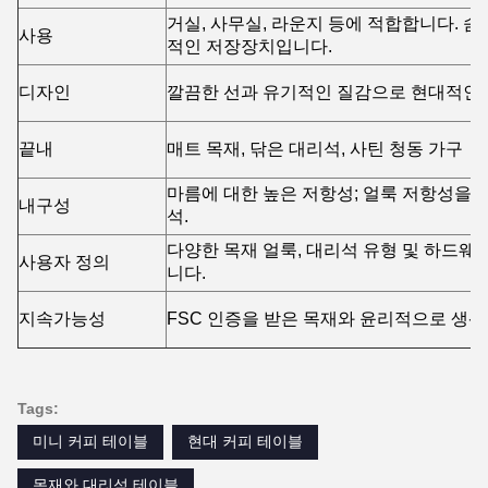
거실, 사무실, 라운지 등에 적합합니다. 
사용
적인 저장장치입니다.
디자인
깔끔한 선과 유기적인 질감으로 현대적인
끝내
매트 목재, 닦은 대리석, 사틴 청동 가구
마름에 대한 높은 저항성; 얼룩 저항성을 
내구성
석.
다양한 목재 얼룩, 대리석 유형 및 하드웨
사용자 정의
니다.
지속가능성
FSC 인증을 받은 목재와 윤리적으로 생
Tags:
미니 커피 테이블
현대 커피 테이블
목재와 대리석 테이블