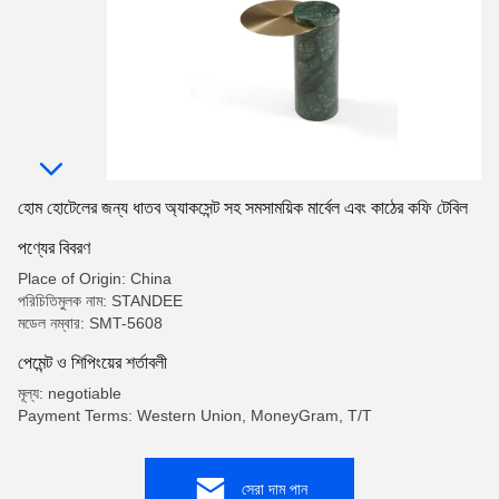
হোম হোটেলের জন্য ধাতব অ্যাকসেন্ট সহ সমসাময়িক মার্বেল এবং কাঠের কফি টেবিল
পণ্যের বিবরণ
Place of Origin: China
পরিচিতিমুলক নাম: STANDEE
মডেল নম্বার: SMT-5608
পেমেন্ট ও শিপিংয়ের শর্তাবলী
মূল্য: negotiable
Payment Terms: Western Union, MoneyGram, T/T
সেরা দাম পান