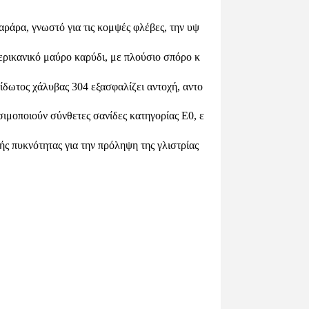
αράρα, γνωστό για τις κομψές φλέβες, την υψ
ερικανικό μαύρο καρύδι, με πλούσιο σπόρο κ
ίδωτος χάλυβας 304 εξασφαλίζει αντοχή, αντο
σιμοποιούν σύνθετες σανίδες κατηγορίας Ε0, ε
ς πυκνότητας για την πρόληψη της γλιστρίας