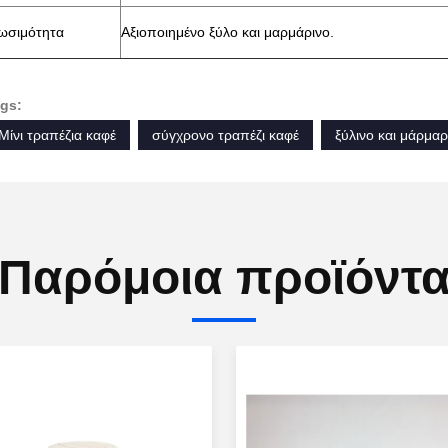
ωσιμότητα
Αξιοποιημένο ξύλο και μαρμάρινο.
gs:
Μίνι τραπέζια καφέ
σύγχρονο τραπέζι καφέ
ξύλινο και μάρμαρ
Παρόμοια προϊόντ