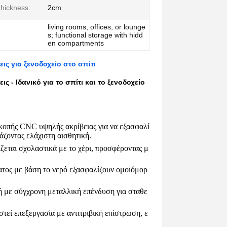
thickness:
2cm
living rooms, offices, or lounge
s; functional storage with hidd
en compartments
ις για ξενοδοχείο στο σπίτι
 - Ιδανικό για το σπίτι και το ξενοδοχείο
κοπής CNC υψηλής ακρίβειας για να εξασφαλί
ζοντας ελάχιστη αισθητική.
ζεται σχολαστικά με το χέρι, προσφέροντας μ
τος με βάση το νερό εξασφαλίζουν ομοιόμορ
ή με σύγχρονη μεταλλική επένδυση για σταθε
τεί επεξεργασία με αντιτριβική επίστρωση, ε