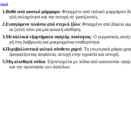
λικά
1.
Βυθό από φυσικό μάρμαρο
: Φτιαγμένο από ιταλικό μαρμάρινο Κ
ηλή σκληρότητα και την αντοχή σε γρατζουνιές.
2.
Εισαγόμενο πλαίσιο από στερεό ξύλο
: Φτιαγμένο από βόρειο αμ
αι ζεστό τόνο για μια φυσική αίσθηση.
3.
Μεταλλικά εξαρτήματα υψηλής ποιότητας
: Ο γερμανικός ανοξε
χή στη διάβρωση και μακροχρόνια σταθερότητα.
4.
Περιβαλλοντικά φιλικό σύνθετο χαρτί
: Τα εσωτερικά ράφια χρη
ξασφαλίζοντας ασφάλεια, αντοχή στην υγρασία και αντοχή.
5.
Μη ολισθητά πόδια
: Εξοπλισμένα με πόδια από καουτσούκ υψηλή
και την προστασία των δαπέδων.