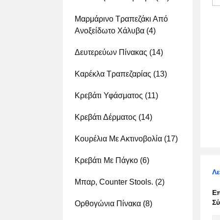
Μαρμάρινο Τραπεζάκι Από
Ανοξείδωτο Χάλυβα
(4)
Δευτερεύων Πίνακας
(14)
Καρέκλα Τραπεζαρίας
(13)
Κρεβάτι Υφάσματος
(11)
Κρεβάτι Δέρματος
(14)
Κουρέλια Με Ακτινοβολία
(17)
Κρεβάτι Με Πάγκο
(6)
Λε
Μπαρ, Counter Stools.
(2)
Ε
Σύ
Ορθογώνια Πίνακα
(8)