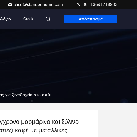
alice@standeehome.com
86--13691718983
ολόγιο
Απόσπασμα
Greek
ς για ξενοδοχείο στο σπίτι
γχρονο μαρμάρινο και ξύλινο
απέζι καφέ με μεταλλικές