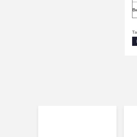
Βι
Ta