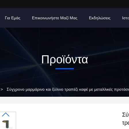
Για Εμάς
Επικοινωνήστε Μαζί Μας
Εκδηλώσεις
Ιστ
Προϊόντα
>
Σύγχρονο μαρμάρινο και ξύλινο τραπέζι καφέ με μεταλλικές προτάσει
Σύ
τρ